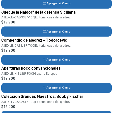
Agregar al Carro
Juegue la Najdorf de la defensa Siciliana
AJED-LIB-CAS-3384-104
|
Editorial casa del ajedrez
$17.900
Agregar al Carro
Compendio de ajedrez - Todorcevic
AJED-LIB-CAS-LIBR-TOC
|
Editorial casa del ajedrez
$19.900
Agregar al Carro
Aperturas poco convencionales
AJED-LIB-HIS-LIBR-POC
|
Hispano Europea
$19.900
Agregar al Carro
Colección Grandes Maestros. Bobby Fischer
AJED-LIB-CAS-2517-190
|
Editorial casa del ajedrez
$16.900