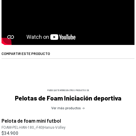
COMPARTIR ESTE PRODUCTO
PUEDE QUE TE INTERESEN OTROS PRODUCTOS DE
Pelotas de Foam Iniciación deportiva
Ver más productos
Pelota de foam mini futbol
FOAM-PEL-HAN-180_-F40
|
Hanus-Volley
$34.900