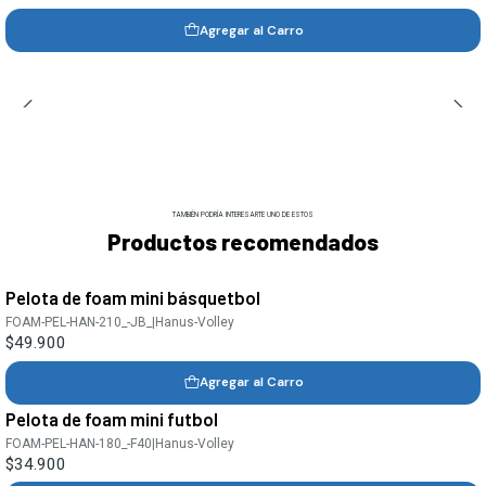
Agregar al Carro
TAMBIÉN PODRÍA INTERESARTE UNO DE ESTOS
Productos recomendados
Pelota de foam mini básquetbol
FOAM-PEL-HAN-210_-JB_
|
Hanus-Volley
$49.900
Agregar al Carro
Pelota de foam mini futbol
FOAM-PEL-HAN-180_-F40
|
Hanus-Volley
$34.900