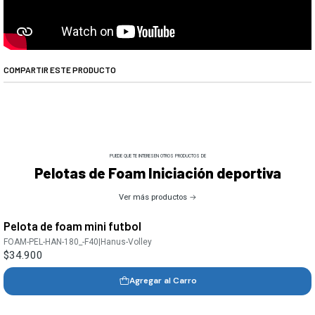
COMPARTIR ESTE PRODUCTO
PUEDE QUE TE INTERESEN OTROS PRODUCTOS DE
Pelotas de Foam Iniciación deportiva
Ver más productos
Pelota de foam mini futbol
FOAM-PEL-HAN-180_-F40
|
Hanus-Volley
$34.900
Agregar al Carro