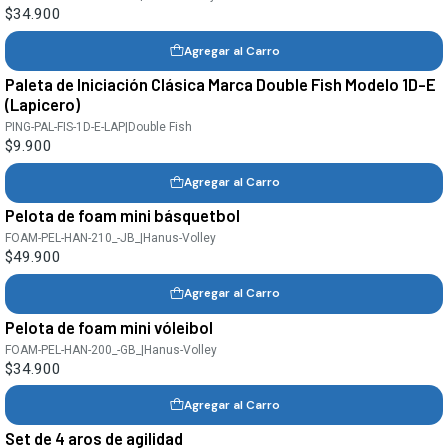
$34.900
Agregar al Carro
Paleta de Iniciación Clásica Marca Double Fish Modelo 1D-E
(Lapicero)
PING-PAL-FIS-1D-E-LAP
|
Double Fish
$9.900
Agregar al Carro
Pelota de foam mini básquetbol
FOAM-PEL-HAN-210_-JB_
|
Hanus-Volley
$49.900
Agregar al Carro
Pelota de foam mini vóleibol
FOAM-PEL-HAN-200_-GB_
|
Hanus-Volley
$34.900
Agregar al Carro
Set de 4 aros de agilidad