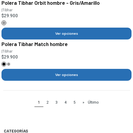
Polera Tibhar Orbit hombre - Gris/Amarillo
|
Tibhar
$29.900
Ver opciones
Polera Tibhar Match hombre
|
Tibhar
$29.900
Ver opciones
1
2
3
4
5
»
Último
CATEGORÍAS