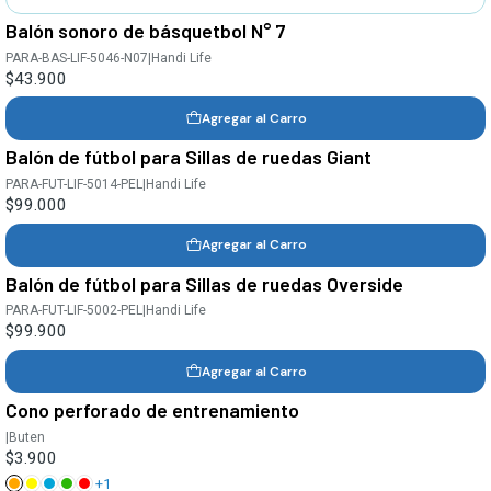
Balón sonoro de básquetbol N° 7
PARA-BAS-LIF-5046-N07
|
Handi Life
$43.900
Agregar al Carro
Balón de fútbol para Sillas de ruedas Giant
PARA-FUT-LIF-5014-PEL
|
Handi Life
$99.000
Agregar al Carro
Balón de fútbol para Sillas de ruedas Overside
PARA-FUT-LIF-5002-PEL
|
Handi Life
$99.900
Agregar al Carro
Cono perforado de entrenamiento
|
Buten
$3.900
+1