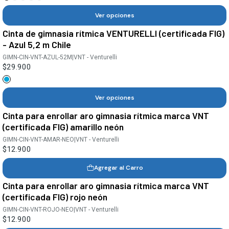
Ver opciones
Cinta de gimnasia rítmica VENTURELLI (certificada FIG)
- Azul 5,2 m Chile
GIMN-CIN-VNT-AZUL-52M
|
VNT - Venturelli
$29.900
Ver opciones
Cinta para enrollar aro gimnasia rítmica marca VNT
(certificada FIG) amarillo neón
GIMN-CIN-VNT-AMAR-NEO
|
VNT - Venturelli
$12.900
Agregar al Carro
Cinta para enrollar aro gimnasia rítmica marca VNT
(certificada FIG) rojo neón
GIMN-CIN-VNT-ROJO-NEO
|
VNT - Venturelli
$12.900