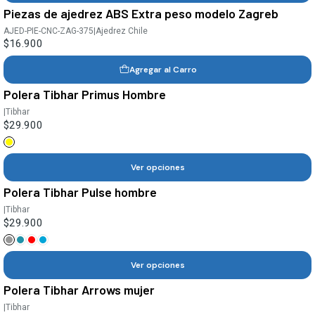
Piezas de ajedrez ABS Extra peso modelo Zagreb
AJED-PIE-CNC-ZAG-375
|
Ajedrez Chile
$16.900
Agregar al Carro
Polera Tibhar Primus Hombre
|
Tibhar
$29.900
Ver opciones
Polera Tibhar Pulse hombre
|
Tibhar
$29.900
Ver opciones
Polera Tibhar Arrows mujer
|
Tibhar