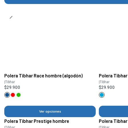
Polera Tibhar Race hombre (algodón)
Polera Tibhar
|
Tibhar
|
Tibhar
$29.900
$29.900
Ver opciones
Polera Tibhar Prestige hombre
Polera Tibha
|
Tibhar
|
Tibhar