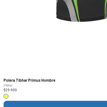
Polera Tibhar Primus Hombre
|
Tibhar
$29.900