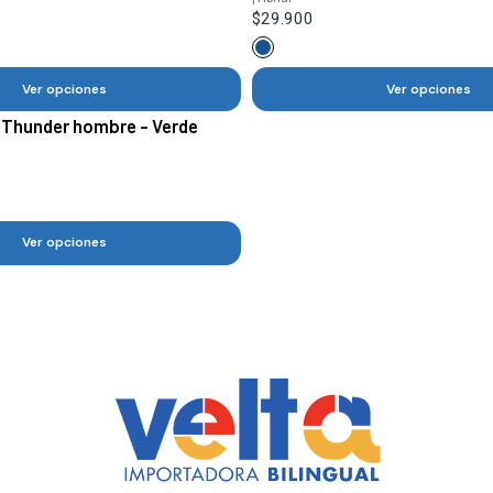
$29.900
Ver opciones
Ver opciones
 Thunder hombre - Verde
Ver opciones