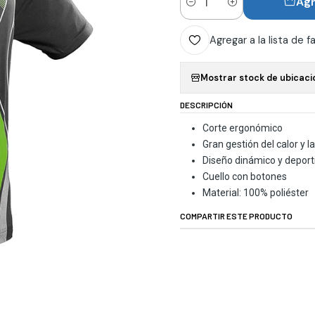
Agr
Cantidad
Agregar a la lista de f
Mostrar stock de ubicaci
DESCRIPCIÓN
Corte ergonómico
Gran gestión del calor y l
Diseño dinámico y deport
Cuello con botones
Material: 100% poliéster
COMPARTIR ESTE PRODUCTO