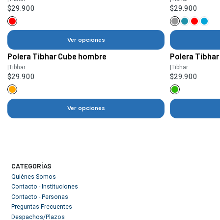
$29.900
$29.900
Ver opciones
Polera Tibhar Cube hombre
Polera Tibhar
|
Tibhar
|
Tibhar
$29.900
$29.900
Ver opciones
CATEGORÍAS
Quiénes Somos
Contacto - Instituciones
Contacto - Personas
Preguntas Frecuentes
Despachos/Plazos