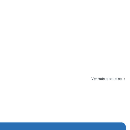
Ver más productos
|