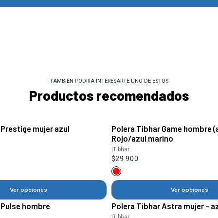
TAMBIÉN PODRÍA INTERESARTE UNO DE ESTOS
Productos recomendados
 Prestige mujer azul
Polera Tibhar Game hombre (
Rojo/azul marino
|
Tibhar
$29.900
Ver opciones
Ver opciones
r Pulse hombre
Polera Tibhar Astra mujer - a
|
Tibhar