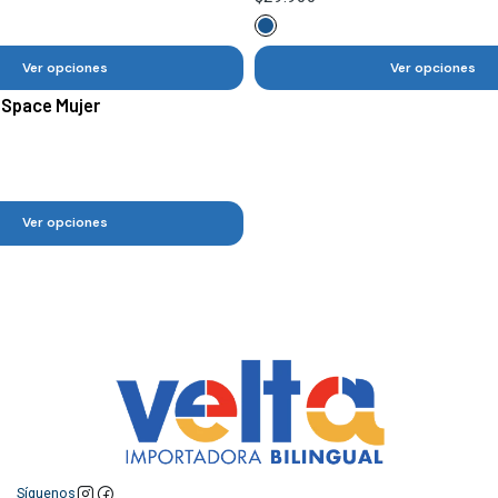
Ver opciones
Ver opciones
 Space Mujer
Ver opciones
Síguenos