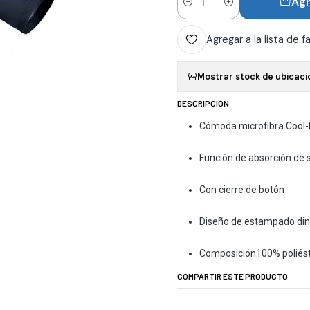
Agr
Cantidad
Agregar a la lista de f
Mostrar stock de ubicaci
DESCRIPCIÓN
Cómoda microfibra Cool-
Función de absorción de s
Con cierre de botón
Diseño de estampado diná
Composición100% poliés
COMPARTIR ESTE PRODUCTO