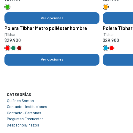
Ver opciones
Polera Tibhar Metro poliéster hombre
Polera Tibhar
|
Tibhar
|
Tibhar
$29.900
$29.900
Ver opciones
CATEGORÍAS
Quiénes Somos
Contacto - Instituciones
Contacto - Personas
Preguntas Frecuentes
Despachos/Plazos