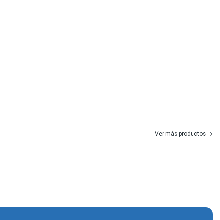
Ver más productos
|