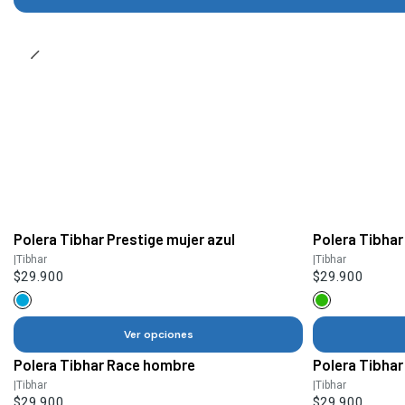
Polera Tibhar Prestige mujer azul
Polera Tibhar
|
Tibhar
|
Tibhar
$29.900
$29.900
Ver opciones
Polera Tibhar Race hombre
Polera Tibha
|
Tibhar
|
Tibhar
$29.900
$29.900