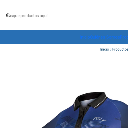
Inicio
Quiénes Somos
Pro
Inicio
Producto