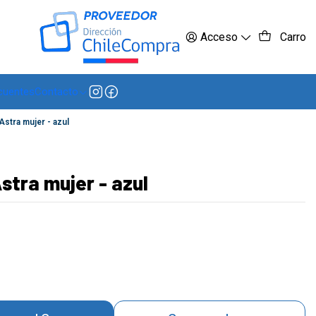
 más
Acceso
Carro
cuentes
Contacto
Astra mujer - azul
stra mujer - azul