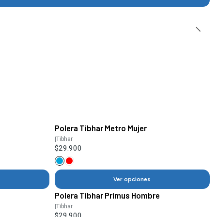
Polera Tibhar Metro Mujer
|
Tibhar
$29.900
Ver opciones
Polera Tibhar Primus Hombre
|
Tibhar
$29.900