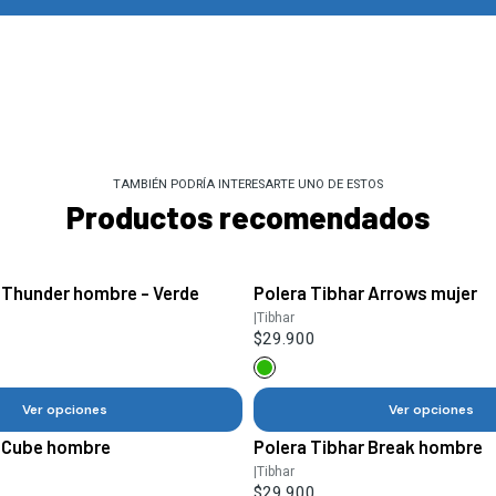
TAMBIÉN PODRÍA INTERESARTE UNO DE ESTOS
Productos recomendados
 Thunder hombre - Verde
Polera Tibhar Arrows mujer
|
Tibhar
$29.900
Ver opciones
Ver opciones
r Cube hombre
Polera Tibhar Break hombre
|
Tibhar
$29.900