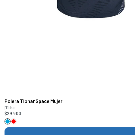
Polera Tibhar Space Mujer
|
Tibhar
$29.900