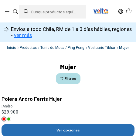
Envíos a todo Chile, RM de 1 a 3 días hábiles, regiones
-
ver más
Inicio
Productos
Tenis de Mesa / Ping Pong
Vestuario Tibhar
Mujer
Mujer
Filtros
Polera Andro Ferris Mujer
|
Andro
$29.900
Ver opciones