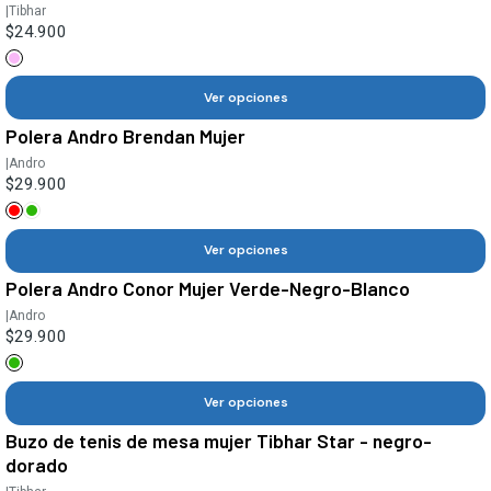
|
Tibhar
$24.900
Ver opciones
Polera Andro Brendan Mujer
|
Andro
$29.900
Ver opciones
Polera Andro Conor Mujer Verde-Negro-Blanco
|
Andro
$29.900
Ver opciones
Buzo de tenis de mesa mujer Tibhar Star - negro-
dorado