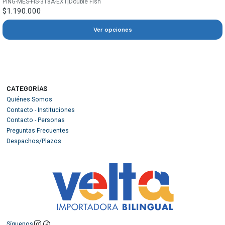
PING-MES-FIS-318A-EXT
|
Double Fish
$1.190.000
Ver opciones
CATEGORÍAS
Quiénes Somos
Contacto - Instituciones
Contacto - Personas
Preguntas Frecuentes
Despachos/Plazos
Síguenos