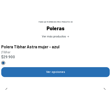
PUEDE QUE TE INTERESEN OTROS PRODUCTOS DE
Poleras
Ver más productos
Polera Tibhar Astra mujer - azul
|
Tibhar
$29.900
Ver opciones