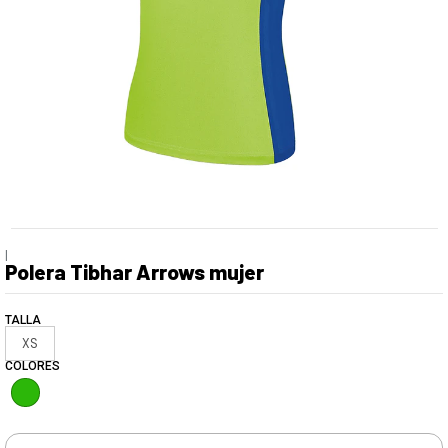
|
Polera Tibhar Arrows mujer
TALLA
XS
COLORES