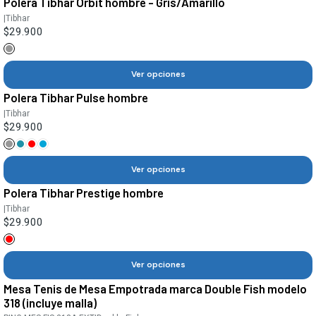
Polera Tibhar Orbit hombre - Gris/Amarillo
|
Tibhar
$29.900
Ver opciones
Polera Tibhar Pulse hombre
|
Tibhar
$29.900
Ver opciones
Polera Tibhar Prestige hombre
|
Tibhar
$29.900
Ver opciones
Mesa Tenis de Mesa Empotrada marca Double Fish modelo
318 (incluye malla)