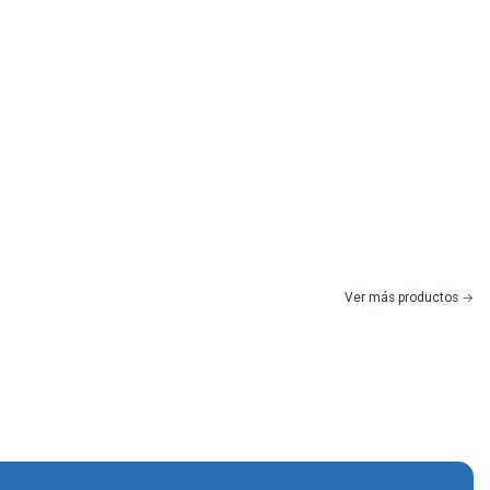
Ver más productos
|