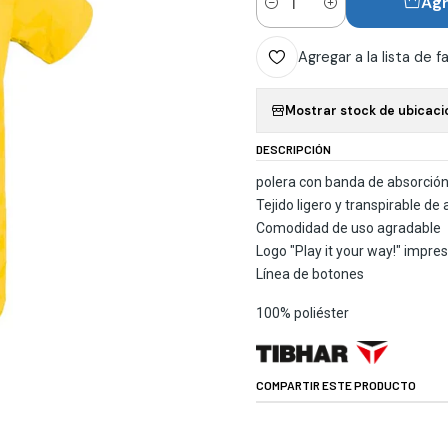
Agr
Cantidad
Agregar a la lista de f
Mostrar stock de ubicaci
DESCRIPCIÓN
polera con banda de absorción 
Tejido ligero y transpirable de
Comodidad de uso agradable
Logo "Play it your way!" impre
Línea de botones
100% poliéster
COMPARTIR ESTE PRODUCTO