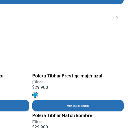
zul
Polera Tibhar Prestige mujer azul
|
Tibhar
$29.900
Ver opciones
Polera Tibhar Match hombre
|
Tibhar
$29.900