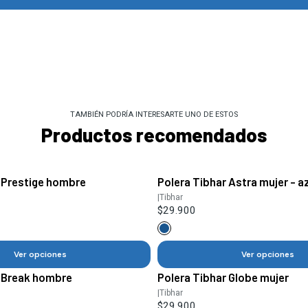
TAMBIÉN PODRÍA INTERESARTE UNO DE ESTOS
Productos recomendados
 Prestige hombre
Polera Tibhar Astra mujer - a
|
Tibhar
$29.900
Ver opciones
Ver opciones
r Break hombre
Polera Tibhar Globe mujer
|
Tibhar
$29.900