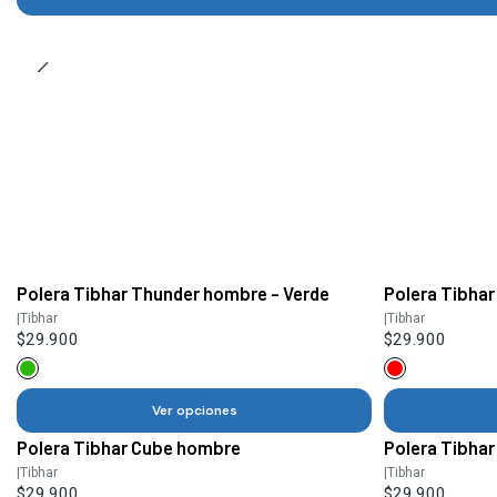
Polera Tibhar Thunder hombre - Verde
Polera Tibhar
|
Tibhar
|
Tibhar
$29.900
$29.900
Ver opciones
Polera Tibhar Cube hombre
Polera Tibha
|
Tibhar
|
Tibhar
$29.900
$29.900