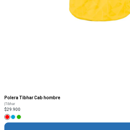
Polera Tibhar Cab hombre
|
Tibhar
$29.900