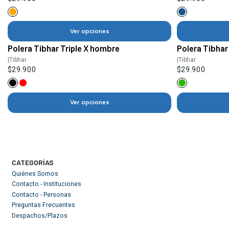
Ver opciones
Polera Tibhar Triple X hombre
Polera Tibha
|
Tibhar
|
Tibhar
$29.900
$29.900
Ver opciones
CATEGORÍAS
Quiénes Somos
Contacto - Instituciones
Contacto - Personas
Preguntas Frecuentes
Despachos/Plazos