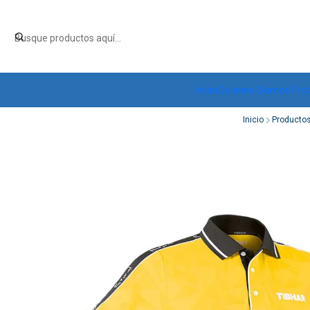
Inicio
Quiénes Somos
Pro
Inicio
Producto