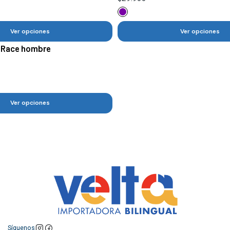
Ver opciones
Ver opciones
r Race hombre
Ver opciones
Síguenos