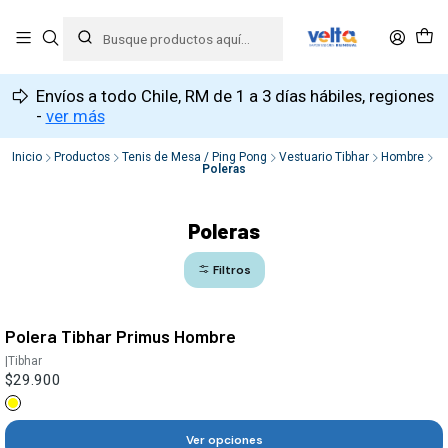
Envíos a todo Chile, RM de 1 a 3 días hábiles, regiones
-
ver más
Inicio
Productos
Tenis de Mesa / Ping Pong
Vestuario Tibhar
Hombre
Poleras
Poleras
Filtros
Polera Tibhar Primus Hombre
|
Tibhar
$29.900
Ver opciones