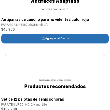
Antifaces Adaptado
Ver más productos
Antiparras de caucho para no videntes color rojo
PARA-GOA-LIF-5080-2RO
|
Handi Life
$45.900
Agregar al Carro
TAMBIÉN PODRÍA INTERESARTE UNO DE ESTOS
Productos recomendados
Set de 12 pelotas de Tenis sonoras
PARA-TEN-LIF-5010-012
|
Handi Life
$139.900