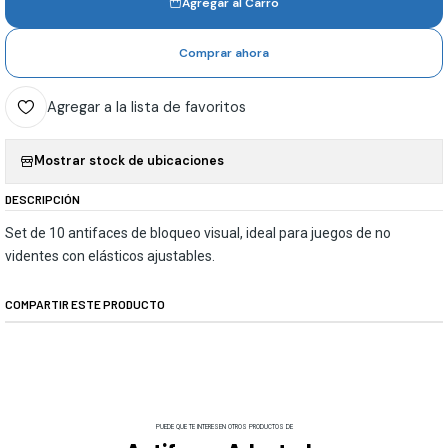
Agregar al Carro
Comprar ahora
Agregar a la lista de favoritos
Mostrar stock de ubicaciones
DESCRIPCIÓN
Set de 10 antifaces de bloqueo visual, ideal para juegos de no
videntes con elásticos ajustables.
COMPARTIR ESTE PRODUCTO
PUEDE QUE TE INTERESEN OTROS PRODUCTOS DE