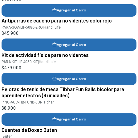
Agregar al Carro
Antiparras de caucho para no videntes color rojo
PARA-GOA-LIF-5080-2RO
|
Handi Life
$45.900
Agregar al Carro
Kit de actividad física para no videntes
PARA-KIT-LIF-4050-KIT
|
Handi Life
$479.000
Agregar al Carro
Pelotas de tenis de mesa Tibhar Fun Balls bicolor para
aprender efectos (6 unidades)
PING-ACC-TIB-FUNB-6UN
|
Tibhar
$8.900
Agregar al Carro
Guantes de Boxeo Buten
|
Buten