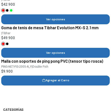
$42.900
Ver opciones
Goma de tenis de mesa Tibhar Evolution MX-S 2.1 mm
|
Tibhar
$49.900
Ver opciones
Malla con soportes de ping pong PVC (tensor tipo rosca)
PING-NET-FIS-2005-A_Y
|
Double Fish
$9.900
Agregar al Carro
CATEGORÍAS