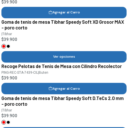
$39.900
Agregar al Carro
Goma de tenis de mesa Tibhar Speedy Soft XD Grosor MAX
- poro corto
|
Tibhar
$39.900
Ver opciones
Recoge Pelotas de Tenis de Mesa con Cilindro Recolector
PING-REC-STA-7439-CIL
|
Buten
$39.900
Agregar al Carro
Goma de tenis de mesa Tibhar Speedy Soft D.TeCs 2.0 mm
- poro corto
|
Tibhar
$39.900