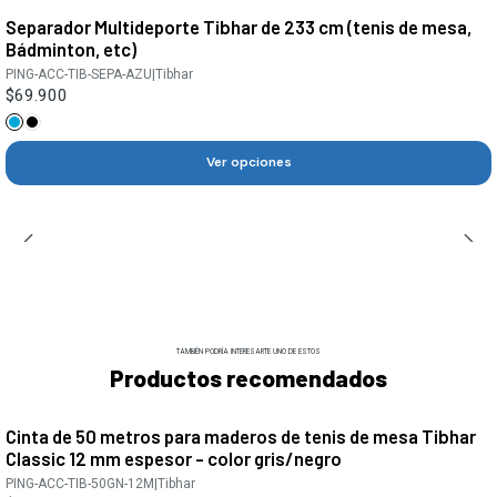
Separador Multideporte Tibhar de 233 cm (tenis de mesa,
Bádminton, etc)
PING-ACC-TIB-SEPA-AZU
|
Tibhar
$69.900
Ver opciones
TAMBIÉN PODRÍA INTERESARTE UNO DE ESTOS
Productos recomendados
Cinta de 50 metros para maderos de tenis de mesa Tibhar
Classic 12 mm espesor - color gris/negro
PING-ACC-TIB-50GN-12M
|
Tibhar