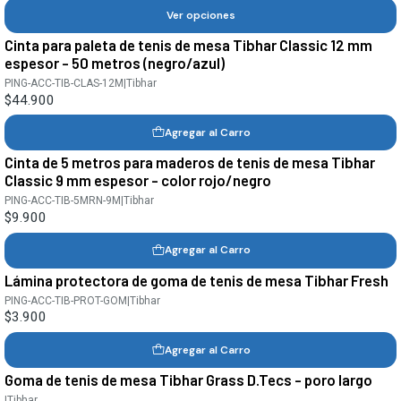
Ver opciones
Cinta para paleta de tenis de mesa Tibhar Classic 12 mm
espesor - 50 metros (negro/azul)
PING-ACC-TIB-CLAS-12M
|
Tibhar
$44.900
Agregar al Carro
Cinta de 5 metros para maderos de tenis de mesa Tibhar
Classic 9 mm espesor - color rojo/negro
PING-ACC-TIB-5MRN-9M
|
Tibhar
$9.900
Agregar al Carro
Lámina protectora de goma de tenis de mesa Tibhar Fresh
PING-ACC-TIB-PROT-GOM
|
Tibhar
$3.900
Agregar al Carro
Goma de tenis de mesa Tibhar Grass D.Tecs - poro largo
|
Tibhar