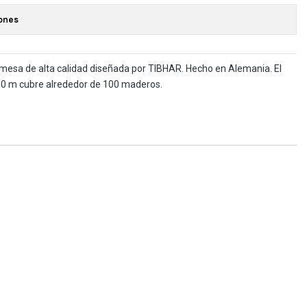
ones
 mesa de alta calidad diseñada por TIBHAR. Hecho en Alemania. El
50 m cubre alrededor de 100 maderos.