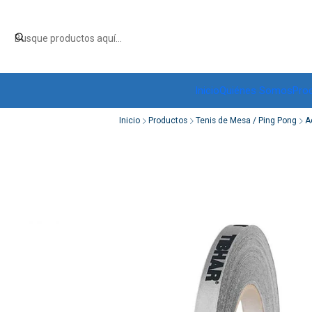
Inicio
Quiénes Somos
Pro
Inicio
Productos
Tenis de Mesa / Ping Pong
A