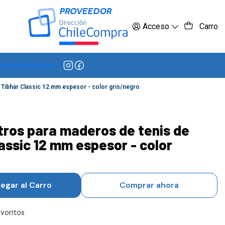
 más
Acceso
Carro
cuentes
Contacto
 Tibhar Classic 12 mm espesor - color gris/negro
tros para maderos de tenis de
assic 12 mm espesor - color
egar al Carro
Comprar ahora
avoritos