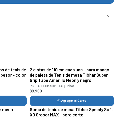
os de tenis de
2 cintas de 110 cm cada una - para mango
pesor - color
de paleta de Tenis de mesa Tibhar Super
Grip Tape Amarillo Neon y negro
PING-ACC-TIB-SUPE-TAP
|
Tibhar
$9.900
Agregar al Carro
de mesa
Goma de tenis de mesa Tibhar Speedy Soft
XD Grosor MAX - poro corto