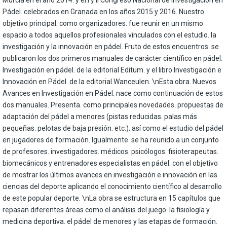
Pádel. celebrados en Granada en los años 2015 y 2016. Nuestro
objetivo principal. como organizadores. fue reunir en un mismo
espacio a todos aquellos profesionales vinculados con el estudio. la
investigación y la innovación en pádel. Fruto de estos encuentros. se
publicaron los dos primeros manuales de carácter científico en pádel:
Investigación en pádel. de la editorial Editum. y el libro Investigación e
Innovación en Pádel. de la editorial Wanceulen. \nEsta obra. Nuevos
Avances en Investigación en Pádel. nace como continuación de estos
dos manuales. Presenta. como principales novedades. propuestas de
adaptación del pádel a menores (pistas reducidas. palas más
pequeñas. pelotas de baja presión. etc.). así como el estudio del pádel
en jugadores de formación. Igualmente. se ha reunido a un conjunto
de profesores. investigadores. médicos. psicólogos. fisioterapeutas.
biomecánicos y entrenadores especialistas en pádel. con el objetivo
de mostrar los últimos avances en investigación e innovación en las
ciencias del deporte aplicando el conocimiento científico al desarrollo
de este popular deporte. \nLa obra se estructura en 15 capítulos que
repasan diferentes áreas como el análisis del juego. la fisiología y
medicina deportiva. el pádel de menores y las etapas de formación.