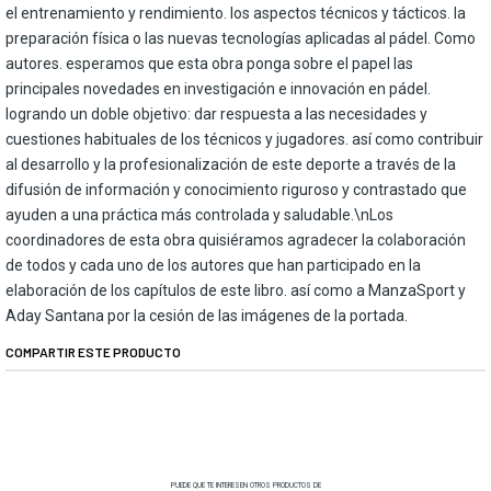
el entrenamiento y rendimiento. los aspectos técnicos y tácticos. la
preparación física o las nuevas tecnologías aplicadas al pádel. Como
autores. esperamos que esta obra ponga sobre el papel las
principales novedades en investigación e innovación en pádel.
logrando un doble objetivo: dar respuesta a las necesidades y
cuestiones habituales de los técnicos y jugadores. así como contribuir
al desarrollo y la profesionalización de este deporte a través de la
difusión de información y conocimiento riguroso y contrastado que
ayuden a una práctica más controlada y saludable.\nLos
coordinadores de esta obra quisiéramos agradecer la colaboración
de todos y cada uno de los autores que han participado en la
elaboración de los capítulos de este libro. así como a ManzaSport y
Aday Santana por la cesión de las imágenes de la portada.
COMPARTIR ESTE PRODUCTO
PUEDE QUE TE INTERESEN OTROS PRODUCTOS DE