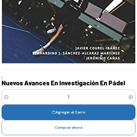
|
Nuevos Avances En Investigación En Pádel
Cantidad
Agregar al Carro
Comprar ahora