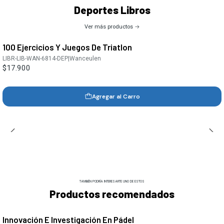
Deportes Libros
Ver más productos
100 Ejercicios Y Juegos De Triatlon
LIBR-LIB-WAN-6814-DEP
|
Wanceulen
$17.900
Agregar al Carro
TAMBIÉN PODRÍA INTERESARTE UNO DE ESTOS
Productos recomendados
Innovación E Investigación En Pádel