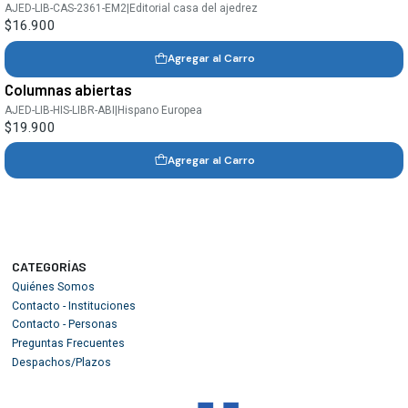
AJED-LIB-CAS-2361-EM2
|
Editorial casa del ajedrez
$16.900
Agregar al Carro
Columnas abiertas
AJED-LIB-HIS-LIBR-ABI
|
Hispano Europea
$19.900
Agregar al Carro
CATEGORÍAS
Quiénes Somos
Contacto - Instituciones
Contacto - Personas
Preguntas Frecuentes
Despachos/Plazos