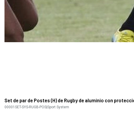
Set de par de Postes (H) de Rugby de aluminio con protecci
00001SET-SYS-RUGB-POS
|
Sport System