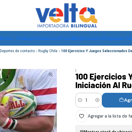
Envíos a todo Chile, RM de 1 a 3 días hábiles, regiones -
ver
ductos
Catalogo
Instalaciones
Prensa
Blog
Despachos
Preguntas Fre
Deportes de contacto
Rugby Chile
100 Ejercicios Y Juegos Seleccionados De 
|
100 Ejercicios
Iniciación Al R
Agr
Cantidad
Agregar a la lista de f
Mostrar stock de ubicaci