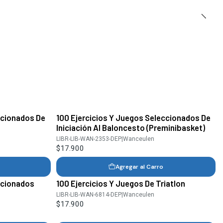
ccionados De
100 Ejercicios Y Juegos Seleccionados De
Iniciación Al Baloncesto (Preminibasket)
LIBR-LIB-WAN-2353-DEP
|
Wanceulen
$17.900
Agregar al Carro
ccionados
100 Ejercicios Y Juegos De Triatlon
LIBR-LIB-WAN-6814-DEP
|
Wanceulen
$17.900