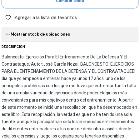
Comprar ahora
Agregar a la lista de favoritos
Mostrar stock de ubicaciones
DESCRIPCIÓN
Baloncesto: Ejercicios Para El Entrenamiento De La Defensa Y El
Contraataque. Autor:José García Nozal. BALONCESTO: EJERCICIOS
PARA EL ENTRENAMIENTO DE LA DEFENSA Y EL CONTRAATAQUEEl
día que yo empecé a entrenar hace ya unos 17 años. uno de los
principales problemas con los que me tuve que enfrentar fue la falta
de una amplia variedad de ejercicios donde poder elegir los más
convenientes para mis objetivos dentro del entrenamiento. A partir
de este momento se inició una recopilación. que ha desembocado en
este libro. Esta recopilación. la verdad es que no ha tenido una sola
fuente. aunque la principal han sido los numerosos entrenamientos
de diferentes entrenadores a los que me dedicaba a asistir. donde
veía los ejercicios y luego los copiaba para tenerlos disponibles