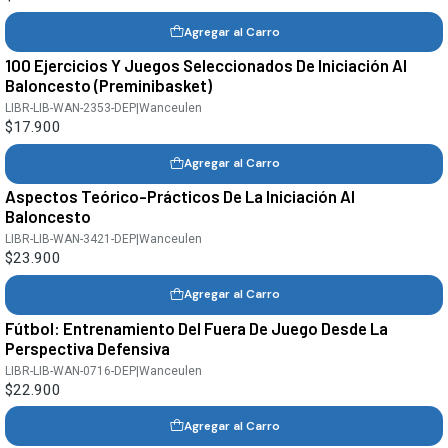
Agregar al Carro
100 Ejercicios Y Juegos Seleccionados De Iniciación Al
Baloncesto (Preminibasket)
LIBR-LIB-WAN-2353-DEP
|
Wanceulen
$17.900
Agregar al Carro
Aspectos Teórico-Prácticos De La Iniciación Al
Baloncesto
LIBR-LIB-WAN-3421-DEP
|
Wanceulen
$23.900
Agregar al Carro
Fútbol: Entrenamiento Del Fuera De Juego Desde La
Perspectiva Defensiva
LIBR-LIB-WAN-0716-DEP
|
Wanceulen
$22.900
Agregar al Carro