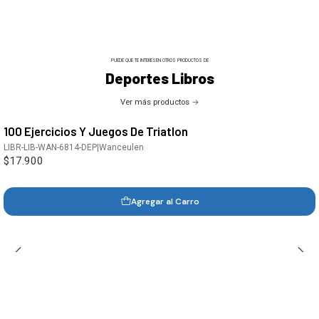
PUEDE QUE TE INTERESEN OTROS PRODUCTOS DE
Deportes Libros
Ver más productos
100 Ejercicios Y Juegos De Triatlon
LIBR-LIB-WAN-6814-DEP
|
Wanceulen
$17.900
Agregar al Carro