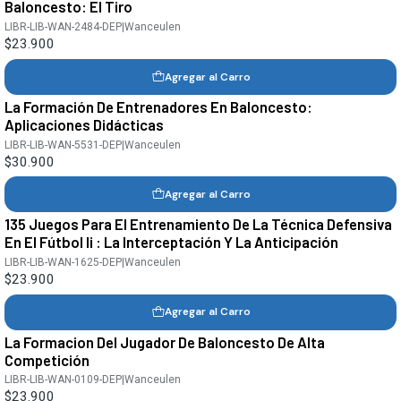
Baloncesto: El Tiro
LIBR-LIB-WAN-2484-DEP
|
Wanceulen
$23.900
Agregar al Carro
La Formación De Entrenadores En Baloncesto:
Aplicaciones Didácticas
LIBR-LIB-WAN-5531-DEP
|
Wanceulen
$30.900
Agregar al Carro
135 Juegos Para El Entrenamiento De La Técnica Defensiva
En El Fútbol Ii : La Interceptación Y La Anticipación
LIBR-LIB-WAN-1625-DEP
|
Wanceulen
$23.900
Agregar al Carro
La Formacion Del Jugador De Baloncesto De Alta
Competición
LIBR-LIB-WAN-0109-DEP
|
Wanceulen
$23.900