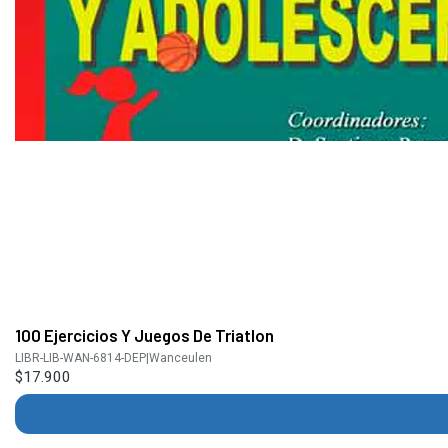
100 Ejercicios Y Juegos De Triatlon
LIBR-LIB-WAN-6814-DEP
|
Wanceulen
$17.900