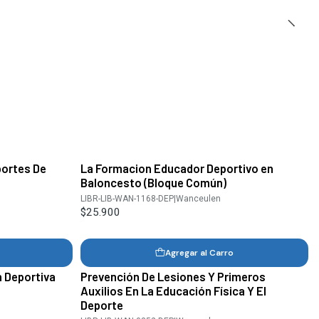
portes De
La Formacion Educador Deportivo en
Baloncesto (Bloque Común)
LIBR-LIB-WAN-1168-DEP
|
Wanceulen
$25.900
Agregar al Carro
n Deportiva
Prevención De Lesiones Y Primeros
Auxilios En La Educación Física Y El
Deporte