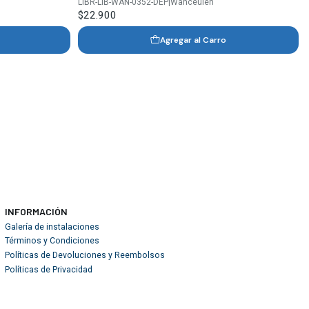
LIBR-LIB-WAN-0352-DEP
|
Wanceulen
$22.900
Agregar al Carro
INFORMACIÓN
Galería de instalaciones
Términos y Condiciones
Políticas de Devoluciones y Reembolsos
Políticas de Privacidad