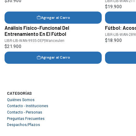
$30.900
LIBR-LIB-WAN-211
$19.900
Agregar al Carro
Análisis Físico-Funcional Del
Fútbol: Acoso
Entrenamiento En El Fútbol
LIBR-LIB-WAN-289
$18.900
LIBR-LIB-WAN-9935-DEP
|
Wanceulen
$21.900
Agregar al Carro
CATEGORÍAS
Quiénes Somos
Contacto - Instituciones
Contacto - Personas
Preguntas Frecuentes
Despachos/Plazos