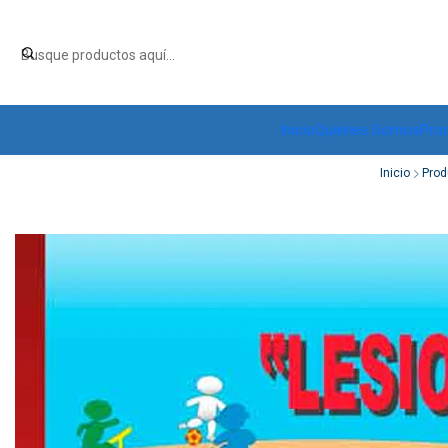
Inicio
Quiénes Somos
Pro
Inicio
Prod