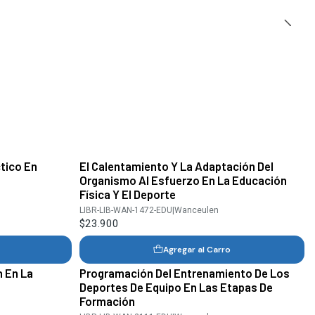
tico En
El Calentamiento Y La Adaptación Del
Organismo Al Esfuerzo En La Educación
Física Y El Deporte
LIBR-LIB-WAN-1472-EDU
|
Wanceulen
$23.900
Agregar al Carro
n En La
Programación Del Entrenamiento De Los
Deportes De Equipo En Las Etapas De
Formación