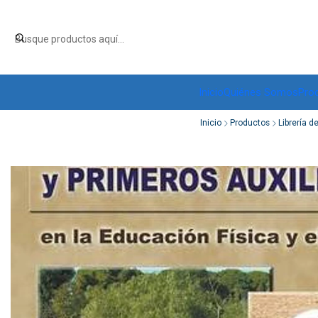
Inicio
Quiénes Somos
Pro
Inicio
Productos
Librería d