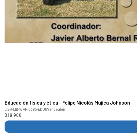
Educación física y ética - Felipe Nicolás Mujica Johnson
LIBR-LIB-WAN-6685-EDU
|
Wanceulen
$18.900