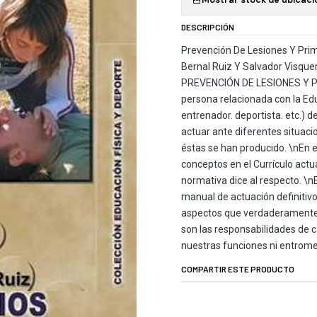
DESCRIPCIÓN
Prevención De Lesiones Y Prime
Bernal Ruiz Y Salvador Visquer
PREVENCIÓN DE LESIONES Y PR
persona relacionada con la Edu
entrenador. deportista. etc.) 
actuar ante diferentes situaci
éstas se han producido. \nEn e
conceptos en el Currículo actu
normativa dice al respecto. 
manual de actuación definitiv
aspectos que verdaderamente 
son las responsabilidades de 
nuestras funciones ni entrome
COMPARTIR ESTE PRODUCTO