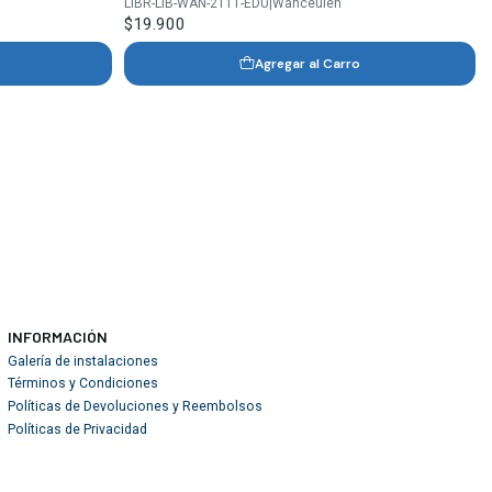
LIBR-LIB-WAN-2111-EDU
|
Wanceulen
$19.900
Agregar al Carro
INFORMACIÓN
Galería de instalaciones
Términos y Condiciones
Políticas de Devoluciones y Reembolsos
Políticas de Privacidad