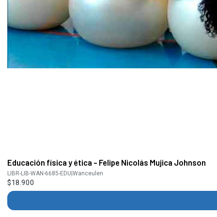
Educación física y ética - Felipe Nicolás Mujica Johnson
LIBR-LIB-WAN-6685-EDU
|
Wanceulen
$18.900