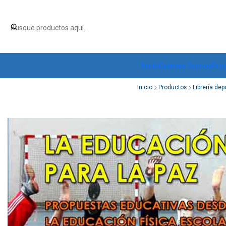
Inicio
Quiénes Somos
Pro
Inicio
Productos
Librería dep