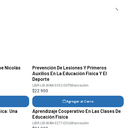
ipe Nicolás
Prevención De Lesiones Y Primeros
Auxilios En La Educación Física Y El
Deporte
LIBR-LIB-WAN-0352-DEP
|
Wanceulen
$22.900
Agregar al Carro
ica: Una
Aprendizaje Cooperativo En Las Clases De
Educación Física
LIBR-LIB-WAN-0277-EDU
|
Wanceulen