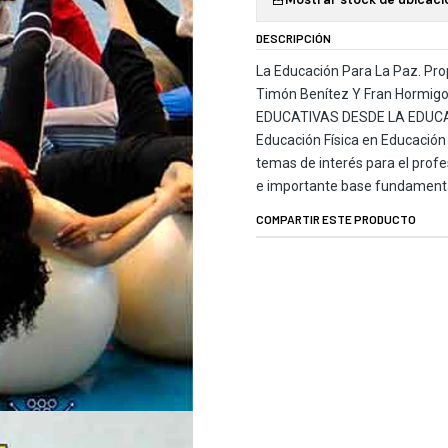
DESCRIPCIÓN
La Educación Para La Paz. Prop
Timón Benítez Y Fran Hormi
EDUCATIVAS DESDE LA EDUCACI
Educación Física en Educación
temas de interés para el profe
e importante base fundamentad
COMPARTIR ESTE PRODUCTO