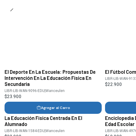
El Deporte En La Escuela: Propuestas De
El Fútbol Co
Intervención En La Educación Física En
LIBR-LIB-WAN-913
Secundaria
$22.900
LIBR-LIB-WAN-9096-EDU
|
Wanceulen
$23.900
Agregar al Carro
La Educación Física Centrada En El
Enciclopedia 
Alumnado
Edad Escolar
LIBR-LIB-WAN-1584-EDU
|
Wanceulen
LIBR-LIB-WAN-497