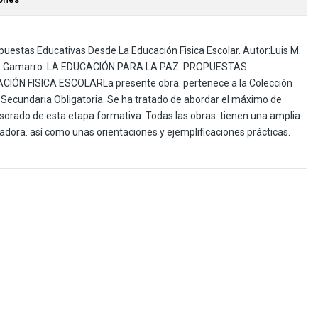
uestas Educativas Desde La Educación Fisica Escolar. Autor:Luis M.
go Gamarro. LA EDUCACIÓN PARA LA PAZ. PROPUESTAS
ÓN FISICA ESCOLARLa presente obra. pertenece a la Colección
 Secundaria Obligatoria. Se ha tratado de abordar el máximo de
sorado de esta etapa formativa. Todas las obras. tienen una amplia
ora. así como unas orientaciones y ejemplificaciones prácticas.