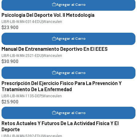
Agregar al Carro
Psicología Del Deporte Vol. II Metodología
LIBR-LIB-WAN-0314-EDU
|
Wanceulen
$23.900
Agregar al Carro
Manual De Entrenamiento Deportivo En El EEES
LIBR-LIB-WAN-2521-EDU
|
Wanceulen
$30.900
Agregar al Carro
Prescripción Del Ejercicio Físico Para La Prevención Y
Tratamiento De La Enfermedad
LIBR-LIB-WAN-1135-DEP
|
Wanceulen
$25.900
Agregar al Carro
Retos Actuales Y Futuros De La Actividad Física Y El
Deporte
LIBR-LIB-WAN-5392-EDU
|
Wanceulen