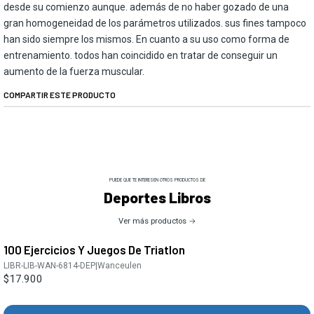
desde su comienzo aunque. además de no haber gozado de una
gran homogeneidad de los parámetros utilizados. sus fines tampoco
han sido siempre los mismos. En cuanto a su uso como forma de
entrenamiento. todos han coincidido en tratar de conseguir un
aumento de la fuerza muscular.
COMPARTIR ESTE PRODUCTO
PUEDE QUE TE INTERESEN OTROS PRODUCTOS DE
Deportes Libros
Ver más productos
100 Ejercicios Y Juegos De Triatlon
LIBR-LIB-WAN-6814-DEP
|
Wanceulen
$17.900