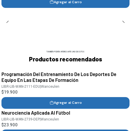
Agregar al Carro
TAMBIÉN PODRÍA INTERESARTE UNO DE ESTOS
Productos recomendados
Programación Del Entrenamiento De Los Deportes De
Equipo En Las Etapas De Formación
LIBR-LIB-WAN-2111-EDU
|
Wanceulen
$19.900
Agregar al Carro
Neurociencia Aplicada Al Fútbol
LIBR-LIB-WAN-2739-DEP
|
Wanceulen
$23.900