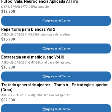
Fútbol Sala. Neurociencia Aplicada Al Tiro
LIBR-LIB-WAN-6777-DEP
|
Wanceulen
$18.900
Agregar al Carro
Repertorio para blancas Vol 2
AJED-LIB-CAS-2361-RB2
|
Editorial casa del ajedrez
$15.900
Agregar al Carro
Estrategia en el medio juego Vol III
AJED-LIB-CAS-2361-EM3
|
Editorial casa del ajedrez
$16.900
Agregar al Carro
Tratado general de ajedrez - Tomo 4 - Estrategia superior
(Grau)
AJED-LIB-CAS-2361-298
|
Editorial casa del ajedrez
$22.900
Agregar al Carro