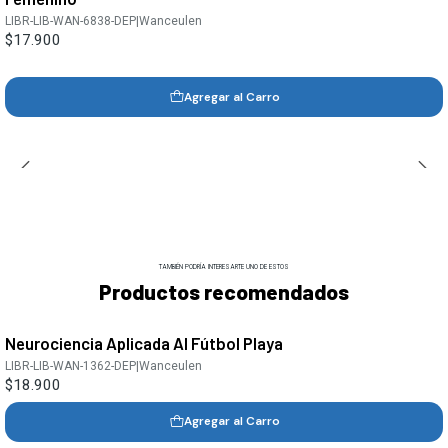
LIBR-LIB-WAN-6838-DEP
|
Wanceulen
$17.900
Agregar al Carro
TAMBIÉN PODRÍA INTERESARTE UNO DE ESTOS
Productos recomendados
Neurociencia Aplicada Al Fútbol Playa
LIBR-LIB-WAN-1362-DEP
|
Wanceulen
$18.900
Agregar al Carro