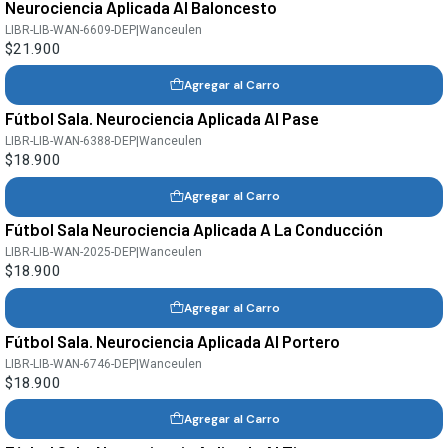
Neurociencia Aplicada Al Baloncesto
LIBR-LIB-WAN-6609-DEP
|
Wanceulen
$21.900
Agregar al Carro
Fútbol Sala. Neurociencia Aplicada Al Pase
LIBR-LIB-WAN-6388-DEP
|
Wanceulen
$18.900
Agregar al Carro
Fútbol Sala Neurociencia Aplicada A La Conducción
LIBR-LIB-WAN-2025-DEP
|
Wanceulen
$18.900
Agregar al Carro
Fútbol Sala. Neurociencia Aplicada Al Portero
LIBR-LIB-WAN-6746-DEP
|
Wanceulen
$18.900
Agregar al Carro