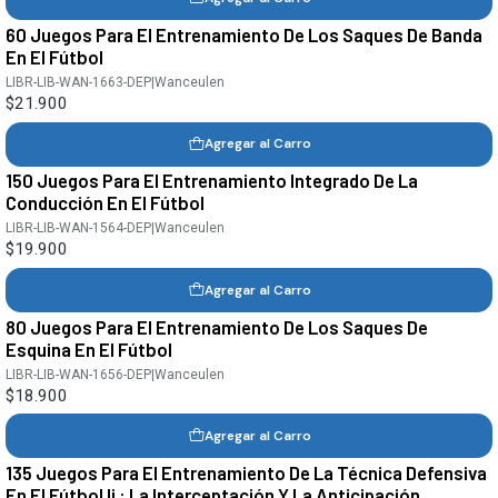
60 Juegos Para El Entrenamiento De Los Saques De Banda
En El Fútbol
LIBR-LIB-WAN-1663-DEP
|
Wanceulen
$21.900
Agregar al Carro
150 Juegos Para El Entrenamiento Integrado De La
Conducción En El Fútbol
LIBR-LIB-WAN-1564-DEP
|
Wanceulen
$19.900
Agregar al Carro
80 Juegos Para El Entrenamiento De Los Saques De
Esquina En El Fútbol
LIBR-LIB-WAN-1656-DEP
|
Wanceulen
$18.900
Agregar al Carro
135 Juegos Para El Entrenamiento De La Técnica Defensiva
En El Fútbol Ii : La Interceptación Y La Anticipación