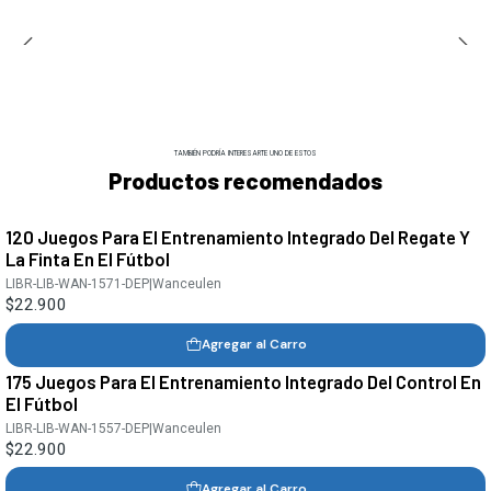
TAMBIÉN PODRÍA INTERESARTE UNO DE ESTOS
Productos recomendados
120 Juegos Para El Entrenamiento Integrado Del Regate Y
La Finta En El Fútbol
LIBR-LIB-WAN-1571-DEP
|
Wanceulen
$22.900
Agregar al Carro
175 Juegos Para El Entrenamiento Integrado Del Control En
El Fútbol
LIBR-LIB-WAN-1557-DEP
|
Wanceulen
$22.900
Agregar al Carro