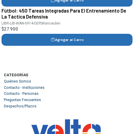
Agregar al Carro
Fútbol: 450 Tareas Integradas Para El Entrenamiento De
La Táctica Defensiva
LIBR-LIB-WAN-0914-DEP
|
Wanceulen
$27.900
Agregar al Carro
CATEGORÍAS
Quiénes Somos
Contacto - Instituciones
Contacto - Personas
Preguntas Frecuentes
Despachos/Plazos