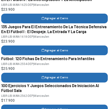
LIBR-LIB-WAN-1625-DEP
|
Wanceulen
$23.900
Agregar al Carro
135 Juegos Para El Entrenamiento De La Técnica Defensiva
En El Fútbol I : El Despeje. La Entrada Y La Carga
LIBR-LIB-WAN-1618-DEP
|
Wanceulen
$23.900
Agregar al Carro
Fútbol: 120 Fichas De Entrenamiento Para Infantiles
LIBR-LIB-WAN-2554-DEP
|
Wanceulen
$25.900
Agregar al Carro
100 Ejercicios Y Juegos Seleccionados De Iniciación Al
Fútbol Sala
LIBR-LIB-WAN-2562-DEP
|
Wanceulen
$17.900