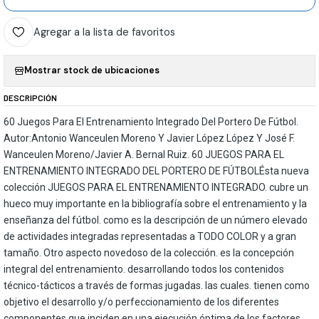
Agregar a la lista de favoritos
Mostrar stock de ubicaciones
DESCRIPCIÓN
60 Juegos Para El Entrenamiento Integrado Del Portero De Fútbol.
Autor:Antonio Wanceulen Moreno Y Javier López López Y José F.
Wanceulen Moreno/Javier A. Bernal Ruiz. 60 JUEGOS PARA EL
ENTRENAMIENTO INTEGRADO DEL PORTERO DE FÚTBOLÉsta nueva
colección JUEGOS PARA EL ENTRENAMIENTO INTEGRADO. cubre un
hueco muy importante en la bibliografía sobre el entrenamiento y la
enseñanza del fútbol. como es la descripción de un número elevado
de actividades integradas representadas a TODO COLOR y a gran
tamaño. Otro aspecto novedoso de la colección. es la concepción
integral del entrenamiento. desarrollando todos los contenidos
técnico-tácticos a través de formas jugadas. las cuales. tienen como
objetivo el desarrollo y/o perfeccionamiento de los diferentes
componentes que inciden en una ejecución óptima de los factores