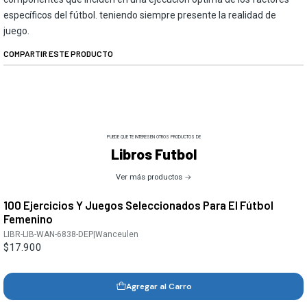
específicos del fútbol. teniendo siempre presente la realidad de
juego.
COMPARTIR ESTE PRODUCTO
PUEDE QUE TE INTERESEN OTROS PRODUCTOS DE
Libros Futbol
Ver más productos
100 Ejercicios Y Juegos Seleccionados Para El Fútbol
Femenino
LIBR-LIB-WAN-6838-DEP
|
Wanceulen
$17.900
Agregar al Carro