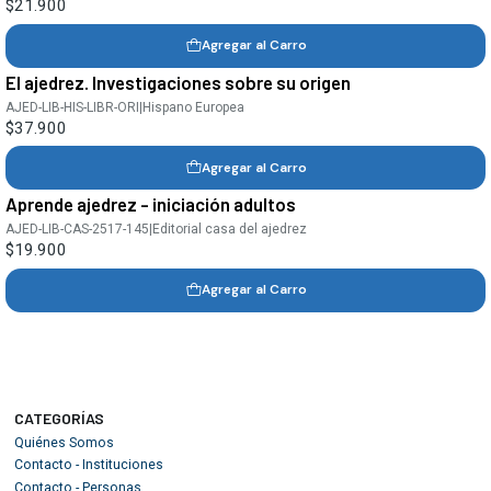
$21.900
Agregar al Carro
El ajedrez. Investigaciones sobre su origen
AJED-LIB-HIS-LIBR-ORI
|
Hispano Europea
$37.900
Agregar al Carro
Aprende ajedrez - iniciación adultos
AJED-LIB-CAS-2517-145
|
Editorial casa del ajedrez
$19.900
Agregar al Carro
CATEGORÍAS
Quiénes Somos
Contacto - Instituciones
Contacto - Personas