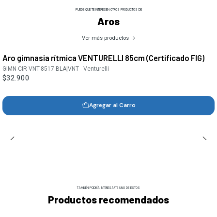
PUEDE QUE TE INTERESEN OTROS PRODUCTOS DE
Aros
Ver más productos
Aro gimnasia rítmica VENTURELLI 85cm (Certificado FIG)
GIMN-CIR-VNT-8517-BLA
|
VNT - Venturelli
$32.900
Agregar al Carro
TAMBIÉN PODRÍA INTERESARTE UNO DE ESTOS
Productos recomendados