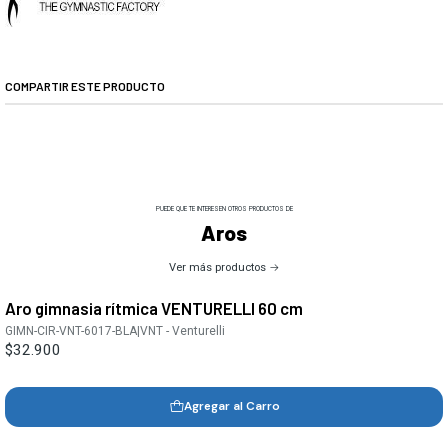
COMPARTIR ESTE PRODUCTO
PUEDE QUE TE INTERESEN OTROS PRODUCTOS DE
Aros
Ver más productos
Aro gimnasia rítmica VENTURELLI 60 cm
GIMN-CIR-VNT-6017-BLA
|
VNT - Venturelli
$32.900
Agregar al Carro