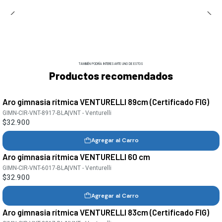
TAMBIÉN PODRÍA INTERESARTE UNO DE ESTOS
Productos recomendados
Aro gimnasia rítmica VENTURELLI 89cm (Certificado FIG)
GIMN-CIR-VNT-8917-BLA
|
VNT - Venturelli
$32.900
Agregar al Carro
Aro gimnasia rítmica VENTURELLI 60 cm
GIMN-CIR-VNT-6017-BLA
|
VNT - Venturelli
$32.900
Agregar al Carro
Aro gimnasia rítmica VENTURELLI 83cm (Certificado FIG)