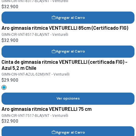
GIMN-CIR-VNT-8317-BLA
|
VNT - Venturelli
$32.900
Agregar al Carro
Aro gimnasia rítmica VENTURELLI 85cm (Certificado FIG)
GIMN-CIR-VNT-8517-BLA
|
VNT - Venturelli
$32.900
Agregar al Carro
Cinta de gimnasia rítmica VENTURELLI (certificada FIG) -
Azul 5,2 m Chile
GIMN-CIN-VNT-AZUL-52M
|
VNT - Venturelli
$29.900
Ver opciones
Aro gimnasia rítmica VENTURELLI 75 cm
GIMN-CIR-VNT-7517-BLA
|
VNT - Venturelli
$32.900
Agregar al Carro