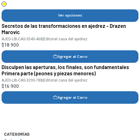
Ver opciones
Secretos de las transformaciones en ajedrez - Drazen
Marovic
AJED-LIB-CAS-3545-468
|
Editorial casa del ajedrez
$18.900
Agregar al Carro
Disculpen las aperturas, los finales, son fundamentales
Primera parte (peones y piezas menores)
AJED-LIB-CAS-3290-788
|
Editorial casa del ajedrez
$16.900
Agregar al Carro
CATEGORÍAS