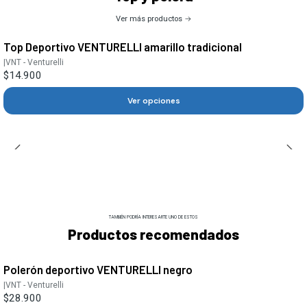
Ver más productos
Top Deportivo VENTURELLI amarillo tradicional
|
VNT - Venturelli
$14.900
Ver opciones
TAMBIÉN PODRÍA INTERESARTE UNO DE ESTOS
Productos recomendados
Polerón deportivo VENTURELLI negro
|
VNT - Venturelli
$28.900