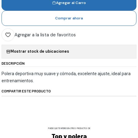
Agregar al Carro
Comprar ahora
Agregar a la lista de favoritos
Mostrar stock de ubicaciones
DESCRIPCIÓN
Polera deportiva muy suave y cómoda, excelente ajuste, ideal para
entrenamientos.
COMPARTIR ESTE PRODUCTO
PUEDE QUE TE INTERESEN OTROS PRODUCTOS DE
Top y polera