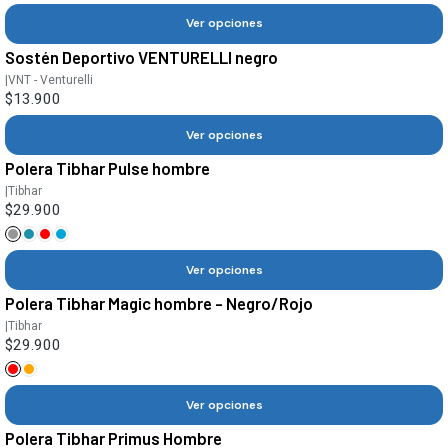
Ver opciones
Sostén Deportivo VENTURELLI negro
|
VNT - Venturelli
$13.900
Ver opciones
Polera Tibhar Pulse hombre
|
Tibhar
$29.900
Ver opciones
Polera Tibhar Magic hombre - Negro/Rojo
|
Tibhar
$29.900
Ver opciones
Polera Tibhar Primus Hombre