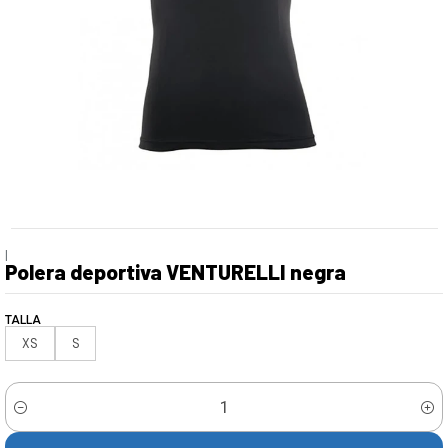
|
Polera deportiva VENTURELLI negra
TALLA
XS
S
Cantidad