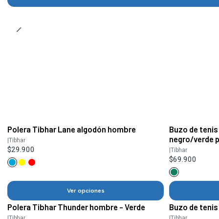
Polera Tibhar Lane algodón hombre
Buzo de tenis
negro/verde 
|
Tibhar
$29.900
|
Tibhar
$69.900
Ver opciones
Polera Tibhar Thunder hombre - Verde
Buzo de tenis
|
Tibhar
|
Tibhar