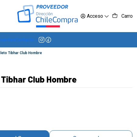
 más
Acceso
Carro
cuentes
Contacto
eto Tibhar Club Hombre
 Tibhar Club Hombre