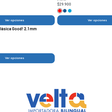
$29.900
Ver opciones
Ver opciones
lásica Good! 2.1 mm
Ver opciones