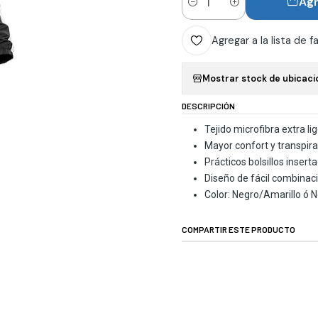
Agr
Cantidad
Agregar a la lista de f
Mostrar stock de ubicaci
DESCRIPCIÓN
Tejido microfibra extra li
Mayor confort y transpira
Prácticos bolsillos inser
Diseño de fácil combinaci
Color: Negro/Amarillo ó 
COMPARTIR ESTE PRODUCTO