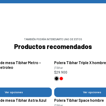
TAMBIÉN PODRÍA INTERESARTE UNO DE ESTOS
Productos recomendados
 de mesa Tibhar Metro -
Polera Tibhar Triple X hombr
petroleo
|
Tibhar
$29.900
Ver opciones
Ver opciones
 de mesa Tibhar Astra Azul
Polera Tibhar Space hombre
|
Tibhar