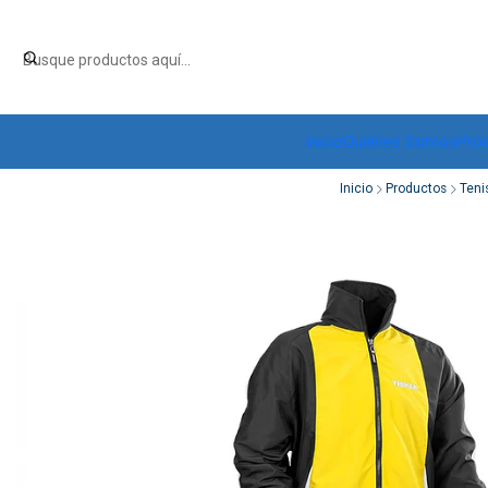
Inicio
Quiénes Somos
Pro
Inicio
Productos
Teni