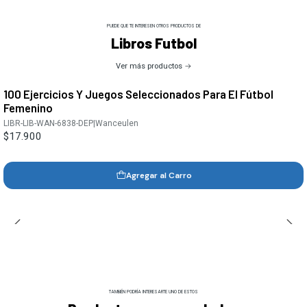
PUEDE QUE TE INTERESEN OTROS PRODUCTOS DE
Libros Futbol
Ver más productos
100 Ejercicios Y Juegos Seleccionados Para El Fútbol
Femenino
LIBR-LIB-WAN-6838-DEP
|
Wanceulen
$17.900
Agregar al Carro
TAMBIÉN PODRÍA INTERESARTE UNO DE ESTOS