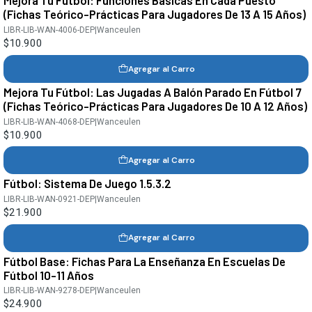
Mejora Tu Fútbol: Funciones Básicas En Cada Puesto
(Fichas Teórico-Prácticas Para Jugadores De 13 A 15 Años)
LIBR-LIB-WAN-4006-DEP
|
Wanceulen
$10.900
Agregar al Carro
Mejora Tu Fútbol: Las Jugadas A Balón Parado En Fútbol 7
(Fichas Teórico-Prácticas Para Jugadores De 10 A 12 Años)
LIBR-LIB-WAN-4068-DEP
|
Wanceulen
$10.900
Agregar al Carro
Fútbol: Sistema De Juego 1.5.3.2
LIBR-LIB-WAN-0921-DEP
|
Wanceulen
$21.900
Agregar al Carro
Fútbol Base: Fichas Para La Enseñanza En Escuelas De
Fútbol 10-11 Años
LIBR-LIB-WAN-9278-DEP
|
Wanceulen
$24.900