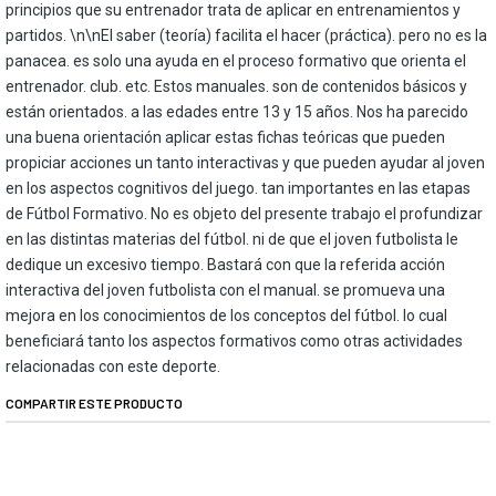
principios que su entrenador trata de aplicar en entrenamientos y
partidos. \n\nEl saber (teoría) facilita el hacer (práctica). pero no es la
panacea. es solo una ayuda en el proceso formativo que orienta el
entrenador. club. etc. Estos manuales. son de contenidos básicos y
están orientados. a las edades entre 13 y 15 años. Nos ha parecido
una buena orientación aplicar estas fichas teóricas que pueden
propiciar acciones un tanto interactivas y que pueden ayudar al joven
en los aspectos cognitivos del juego. tan importantes en las etapas
de Fútbol Formativo. No es objeto del presente trabajo el profundizar
en las distintas materias del fútbol. ni de que el joven futbolista le
dedique un excesivo tiempo. Bastará con que la referida acción
interactiva del joven futbolista con el manual. se promueva una
mejora en los conocimientos de los conceptos del fútbol. lo cual
beneficiará tanto los aspectos formativos como otras actividades
relacionadas con este deporte.
COMPARTIR ESTE PRODUCTO