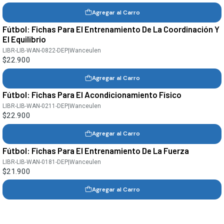
Agregar al Carro
Fútbol: Fichas Para El Entrenamiento De La Coordinación Y
El Equilibrio
LIBR-LIB-WAN-0822-DEP
|
Wanceulen
$22.900
Agregar al Carro
Fútbol: Fichas Para El Acondicionamiento Físico
LIBR-LIB-WAN-0211-DEP
|
Wanceulen
$22.900
Agregar al Carro
Fútbol: Fichas Para El Entrenamiento De La Fuerza
LIBR-LIB-WAN-0181-DEP
|
Wanceulen
$21.900
Agregar al Carro