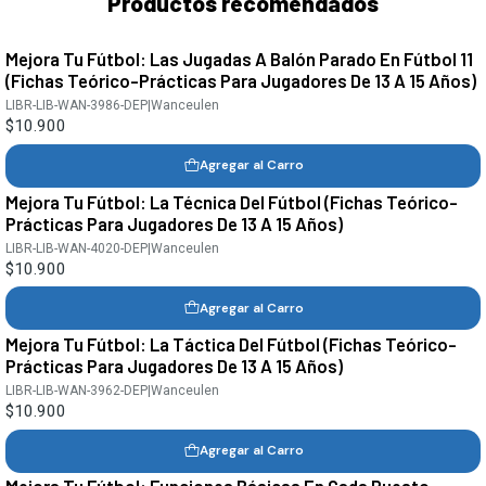
Productos recomendados
Mejora Tu Fútbol: Las Jugadas A Balón Parado En Fútbol 11
(Fichas Teórico-Prácticas Para Jugadores De 13 A 15 Años)
LIBR-LIB-WAN-3986-DEP
|
Wanceulen
$10.900
Agregar al Carro
Mejora Tu Fútbol: La Técnica Del Fútbol (Fichas Teórico-
Prácticas Para Jugadores De 13 A 15 Años)
LIBR-LIB-WAN-4020-DEP
|
Wanceulen
$10.900
Agregar al Carro
Mejora Tu Fútbol: La Táctica Del Fútbol (Fichas Teórico-
Prácticas Para Jugadores De 13 A 15 Años)
LIBR-LIB-WAN-3962-DEP
|
Wanceulen
$10.900
Agregar al Carro