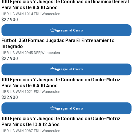
100 Ejercicios Y Juegos De Coordinación Dinámica General
Para Niños De 8 A 10 Años
LIBR-LIB-WAN-1014-EDU
|
Wanceulen
$22.900
Agregar al Carro
Fútbol: 350 Formas Jugadas Para El Entrenamiento
Integrado
LIBR-LIB-WAN-0945-DEP
|
Wanceulen
$27.900
Agregar al Carro
100 Ejercicios Y Juegos De Coordinación Óculo-Motriz
Para Niños De 8 A 10 Años
LIBR-LIB-WAN-1021-EDU
|
Wanceulen
$22.900
Agregar al Carro
100 Ejercicios Y Juegos De Coordinación Óculo-Motriz
Para Niños De 10 A 12 Años
LIBR-LIB-WAN-0987-EDU
|
Wanceulen