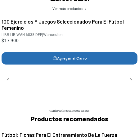
Ver más productos
100 Ejercicios Y Juegos Seleccionados Para El Fútbol
Femenino
LIBR-LIB-WAN-6838-DEP
|
Wanceulen
$17.900
Agregar al Carro
TAMBIÉN PODRÍA INTERESARTE UNO DE ESTOS
Productos recomendados
Fútbol: Fichas Para El Entrenamiento De La Fuerza