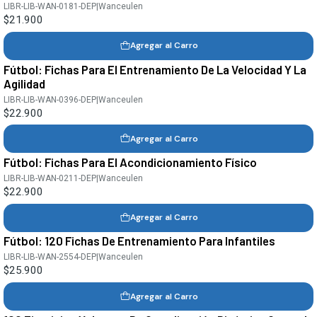
LIBR-LIB-WAN-0181-DEP
|
Wanceulen
$21.900
Agregar al Carro
Fútbol: Fichas Para El Entrenamiento De La Velocidad Y La
Agilidad
LIBR-LIB-WAN-0396-DEP
|
Wanceulen
$22.900
Agregar al Carro
Fútbol: Fichas Para El Acondicionamiento Físico
LIBR-LIB-WAN-0211-DEP
|
Wanceulen
$22.900
Agregar al Carro
Fútbol: 120 Fichas De Entrenamiento Para Infantiles
LIBR-LIB-WAN-2554-DEP
|
Wanceulen
$25.900
Agregar al Carro