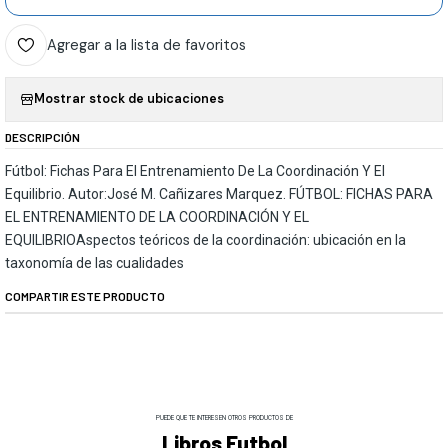
Agregar a la lista de favoritos
Mostrar stock de ubicaciones
DESCRIPCIÓN
Fútbol: Fichas Para El Entrenamiento De La Coordinación Y El
Equilibrio. Autor:José M. Cañizares Marquez. FÚTBOL: FICHAS PARA
EL ENTRENAMIENTO DE LA COORDINACIÓN Y EL
EQUILIBRIOAspectos teóricos de la coordinación: ubicación en la
taxonomía de las cualidades
COMPARTIR ESTE PRODUCTO
PUEDE QUE TE INTERESEN OTROS PRODUCTOS DE
Libros Futbol