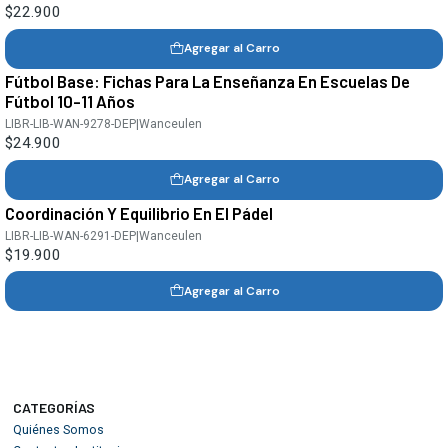
$22.900
Agregar al Carro
Fútbol Base: Fichas Para La Enseñanza En Escuelas De
Fútbol 10-11 Años
LIBR-LIB-WAN-9278-DEP
|
Wanceulen
$24.900
Agregar al Carro
Coordinación Y Equilibrio En El Pádel
LIBR-LIB-WAN-6291-DEP
|
Wanceulen
$19.900
Agregar al Carro
CATEGORÍAS
Quiénes Somos