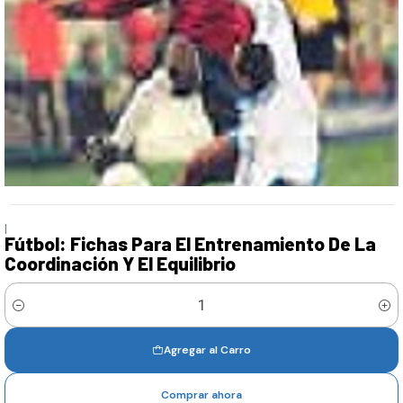
|
Fútbol: Fichas Para El Entrenamiento De La
Coordinación Y El Equilibrio
Cantidad
Agregar al Carro
Comprar ahora