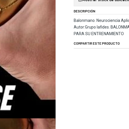
DESCRIPCIÓN
Balonmano. Neurociencia Apli
Autor:Grupo Iafides. BALON
PARA SU ENTRENAMIENTO
COMPARTIR ESTE PRODUCTO