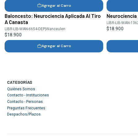
Agregar al Carro
Baloncesto: Neurociencia Aplicada Al Tiro
Neurociencia 
A Canasta
LIBR-LIB-WAN-136
$18.900
LIBR-LIB-WAN-6654-DEP
|
Wanceulen
$18.900
Agregar al Carro
CATEGORÍAS
Quiénes Somos
Contacto - Instituciones
Contacto - Personas
Preguntas Frecuentes
Despachos/Plazos