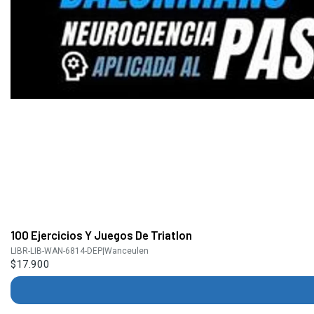
100 Ejercicios Y Juegos De Triatlon
LIBR-LIB-WAN-6814-DEP
|
Wanceulen
$17.900