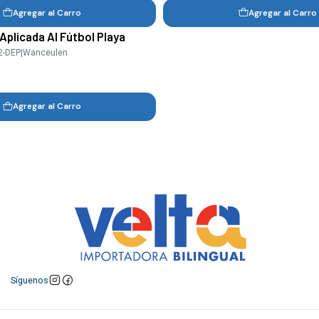
Agregar al Carro
Agregar al Carro
Aplicada Al Fútbol Playa
2-DEP
|
Wanceulen
Agregar al Carro
Síguenos