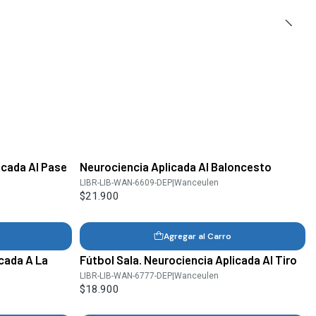
icada Al Pase
Neurociencia Aplicada Al Baloncesto
LIBR-LIB-WAN-6609-DEP
|
Wanceulen
$21.900
Agregar al Carro
icada A La
Fútbol Sala. Neurociencia Aplicada Al Tiro
LIBR-LIB-WAN-6777-DEP
|
Wanceulen
$18.900