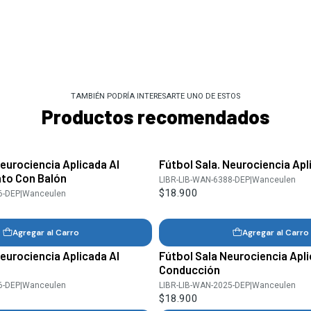
TAMBIÉN PODRÍA INTERESARTE UNO DE ESTOS
Productos recomendados
urociencia Aplicada Al
Fútbol Sala. Neurociencia Apl
to Con Balón
LIBR-LIB-WAN-6388-DEP
|
Wanceulen
$18.900
6-DEP
|
Wanceulen
Agregar al Carro
Agregar al Carro
Neurociencia Aplicada Al
Fútbol Sala Neurociencia Apl
Conducción
6-DEP
|
Wanceulen
LIBR-LIB-WAN-2025-DEP
|
Wanceulen
$18.900