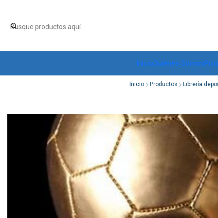
Inicio
Quiénes Somos
Pro
Inicio
Productos
Librería depo