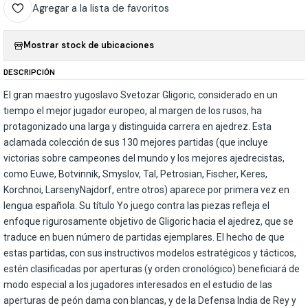
Agregar a la lista de favoritos
Mostrar stock de ubicaciones
DESCRIPCIÓN
El gran maestro yugoslavo Svetozar Gligoric, considerado en un
tiempo el mejor jugador europeo, al margen de los rusos, ha
protagonizado una larga y distinguida carrera en ajedrez. Esta
aclamada colección de sus 130 mejores partidas (que incluye
victorias sobre campeones del mundo y los mejores ajedrecistas,
como Euwe, Botvinnik, Smyslov, Tal, Petrosian, Fischer, Keres,
Korchnoi, LarsenyNajdorf, entre otros) aparece por primera vez en
lengua española. Su título Yo juego contra las piezas refleja el
enfoque rigurosamente objetivo de Gligoric hacia el ajedrez, que se
traduce en buen número de partidas ejemplares. El hecho de que
estas partidas, con sus instructivos modelos estratégicos y tácticos,
estén clasificadas por aperturas (y orden cronológico) beneficiará de
modo especial a los jugadores interesados en el estudio de las
aperturas de peón dama con blancas, y de la Defensa India de Rey y