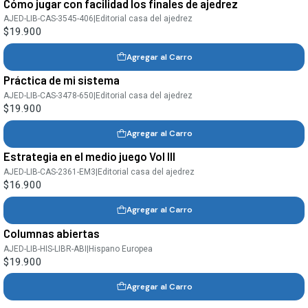
Cómo jugar con facilidad los finales de ajedrez
AJED-LIB-CAS-3545-406
|
Editorial casa del ajedrez
$19.900
Agregar al Carro
Práctica de mi sistema
AJED-LIB-CAS-3478-650
|
Editorial casa del ajedrez
$19.900
Agregar al Carro
Estrategia en el medio juego Vol III
AJED-LIB-CAS-2361-EM3
|
Editorial casa del ajedrez
$16.900
Agregar al Carro
Columnas abiertas
AJED-LIB-HIS-LIBR-ABI
|
Hispano Europea
$19.900
Agregar al Carro