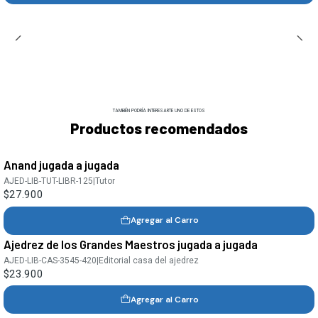
TAMBIÉN PODRÍA INTERESARTE UNO DE ESTOS
Productos recomendados
Anand jugada a jugada
AJED-LIB-TUT-LIBR-125
|
Tutor
$27.900
Agregar al Carro
Ajedrez de los Grandes Maestros jugada a jugada
AJED-LIB-CAS-3545-420
|
Editorial casa del ajedrez
$23.900
Agregar al Carro