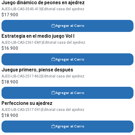
Juego dinámico de peones en ajedrez
AJED-LIB-CAS-3545-413
|
Editorial casa del ajedrez
$17.900
Agregar al Carro
Estrategia en el medio juego Vol I
AJED-LIB-CAS-2361-EM1
|
Editorial casa del ajedrez
$16.900
Agregar al Carro
Juegue primero, piense después
AJED-LIB-CAS-2517-862
|
Editorial casa del ajedrez
$18.900
Agregar al Carro
Perfeccione su ajedrez
AJED-LIB-CAS-2517-091
|
Editorial casa del ajedrez
$18.900
Agregar al Carro