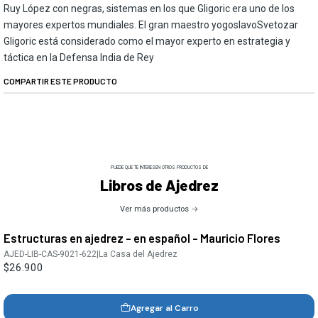
Ruy López con negras, sistemas en los que Gligoric era uno de los
mayores expertos mundiales. El gran maestro yogoslavoSvetozar
Gligoric está considerado como el mayor experto en estrategia y
táctica en la Defensa India de Rey
COMPARTIR ESTE PRODUCTO
PUEDE QUE TE INTERESEN OTROS PRODUCTOS DE
Libros de Ajedrez
Ver más productos
Estructuras en ajedrez - en español - Mauricio Flores
AJED-LIB-CAS-9021-622
|
La Casa del Ajedrez
$26.900
Agregar al Carro