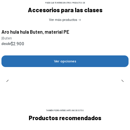
PUEDE QUE TE INTERESEN OTROS PRODUCTOS DE
Accesorios para las clases
Ver más productos
Aro hula hula Buten, material PE
|
Buten
$2.900
desde
Ver opciones
TAMBIÉN PODRÍA INTERESARTE UNO DE ESTOS
Productos recomendados