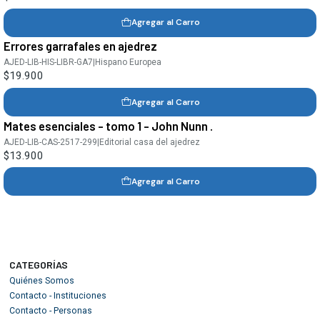
Agregar al Carro
Errores garrafales en ajedrez
AJED-LIB-HIS-LIBR-GA7
|
Hispano Europea
$19.900
Agregar al Carro
Mates esenciales - tomo 1 - John Nunn .
AJED-LIB-CAS-2517-299
|
Editorial casa del ajedrez
$13.900
Agregar al Carro
CATEGORÍAS
Quiénes Somos
Contacto - Instituciones
Contacto - Personas