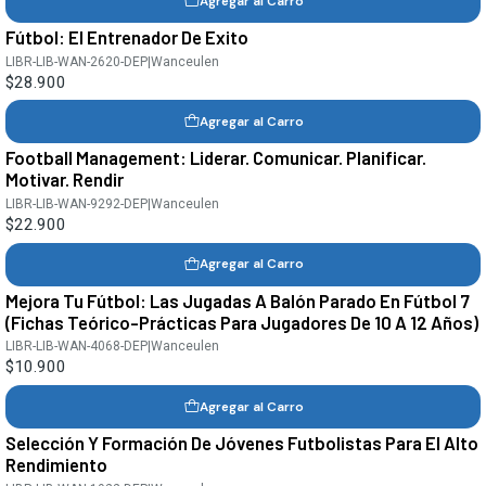
Agregar al Carro
Fútbol: El Entrenador De Exito
LIBR-LIB-WAN-2620-DEP
|
Wanceulen
$28.900
Agregar al Carro
Football Management: Liderar. Comunicar. Planificar.
Motivar. Rendir
LIBR-LIB-WAN-9292-DEP
|
Wanceulen
$22.900
Agregar al Carro
Mejora Tu Fútbol: Las Jugadas A Balón Parado En Fútbol 7
(Fichas Teórico-Prácticas Para Jugadores De 10 A 12 Años)
LIBR-LIB-WAN-4068-DEP
|
Wanceulen
$10.900
Agregar al Carro
Selección Y Formación De Jóvenes Futbolistas Para El Alto
Rendimiento