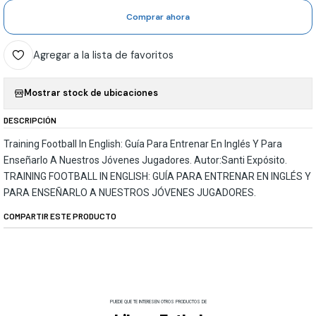
Comprar ahora
Agregar a la lista de favoritos
Mostrar stock de ubicaciones
DESCRIPCIÓN
Training Football In English: Guía Para Entrenar En Inglés Y Para
Enseñarlo A Nuestros Jóvenes Jugadores. Autor:Santi Expósito.
TRAINING FOOTBALL IN ENGLISH: GUÍA PARA ENTRENAR EN INGLÉS Y
PARA ENSEÑARLO A NUESTROS JÓVENES JUGADORES.
COMPARTIR ESTE PRODUCTO
PUEDE QUE TE INTERESEN OTROS PRODUCTOS DE