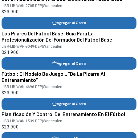
LIBR-LIB-WAN-2705-DEP
|
Wanceulen
$23.900
Agregar al Carro
Los Pilares Del Fútbol Base: Guía Para La
Profesionalización Del Formador Del Fútbol Base
LIBR-LIB-WAN-9049-DEP
|
Wanceulen
$21.900
Agregar al Carro
Fútbol: El Modelo De Juego... “De La Pizarra Al
Entrenamiento”
LIBR-LIB-WAN-4696-DEP
|
Wanceulen
$23.900
Agregar al Carro
Planificación Y Control Del Entrenamiento En El Fútbol
LIBR-LIB-WAN-1539-DEP
|
Wanceulen
$23.900