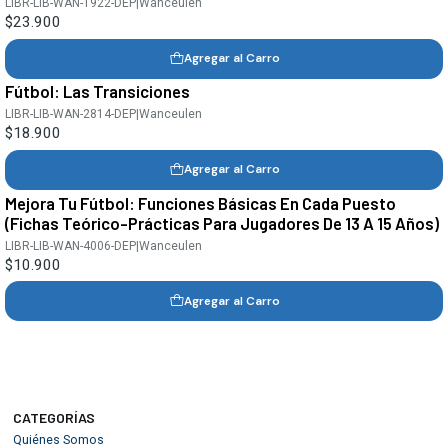
LIBR-LIB-WAN-1922-DEP
|
Wanceulen
$23.900
Agregar al Carro
Fútbol: Las Transiciones
LIBR-LIB-WAN-2814-DEP
|
Wanceulen
$18.900
Agregar al Carro
Mejora Tu Fútbol: Funciones Básicas En Cada Puesto
(Fichas Teórico-Prácticas Para Jugadores De 13 A 15 Años)
LIBR-LIB-WAN-4006-DEP
|
Wanceulen
$10.900
Agregar al Carro
CATEGORÍAS
Quiénes Somos