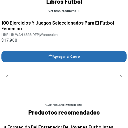
Libros Futbol
Ver más productos
100 Ejercicios Y Juegos Seleccionados Para El Fútbol
Femenino
LIBR-LIB-WAN-6838-DEP
|
Wanceulen
$17.900
Agregar al Carro
TAMBIÉN PODRÍA INTERESARTE UNO DE ESTOS
Productos recomendados
La Formación Del Entrenador De Jóvenes Futbolistas