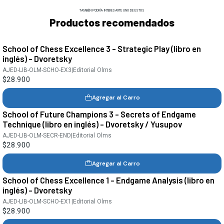
TAMBIÉN PODRÍA INTERESARTE UNO DE ESTOS
Productos recomendados
School of Chess Excellence 3 - Strategic Play (libro en
inglés) - Dvoretsky
AJED-LIB-OLM-SCHO-EX3
|
Editorial Olms
$28.900
Agregar al Carro
School of Future Champions 3 - Secrets of Endgame
Technique (libro en inglés) - Dvoretsky / Yusupov
AJED-LIB-OLM-SECR-END
|
Editorial Olms
$28.900
Agregar al Carro
School of Chess Excellence 1 - Endgame Analysis (libro en
inglés) - Dvoretsky
AJED-LIB-OLM-SCHO-EX1
|
Editorial Olms
$28.900