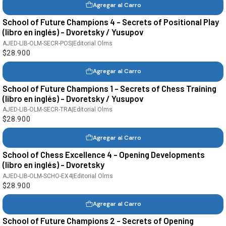
Agregar al Carro
School of Future Champions 4 - Secrets of Positional Play
(libro en inglés) - Dvoretsky / Yusupov
AJED-LIB-OLM-SECR-POS
|
Editorial Olms
$28.900
Agregar al Carro
School of Future Champions 1 - Secrets of Chess Training
(libro en inglés) - Dvoretsky / Yusupov
AJED-LIB-OLM-SECR-TRA
|
Editorial Olms
$28.900
Agregar al Carro
School of Chess Excellence 4 - Opening Developments
(libro en inglés) - Dvoretsky
AJED-LIB-OLM-SCHO-EX4
|
Editorial Olms
$28.900
Agregar al Carro
School of Future Champions 2 - Secrets of Opening