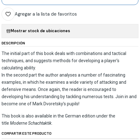
Agregar a la lista de favoritos
Mostrar stock de ubicaciones
DESCRIPCIÓN
The initial part of this book deals with combinations and tactical
techniques, and suggests methods for developing a player’s
calculating ability.
In the second part the author analyses a number of fascinating
examples, in which he examines a wide variety of attacking and
defensive means. Once again, the reader is encouraged to
developing his understanding by tackling numerous tests. Join in and
become one of Mark Dvoretsky’s pupils!
This book is also available in the German edition under the
title
Moderne Schachtaktik.
COMPARTIR ESTE PRODUCTO