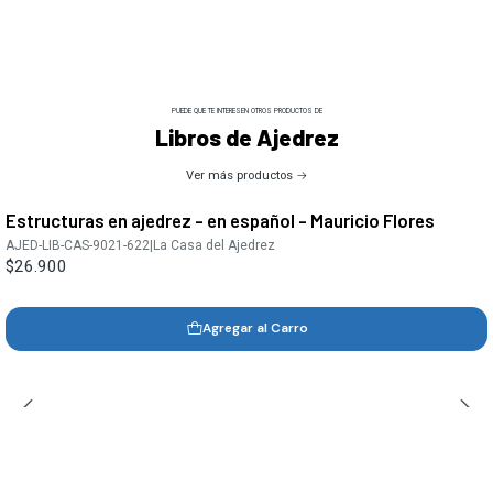
PUEDE QUE TE INTERESEN OTROS PRODUCTOS DE
Libros de Ajedrez
Ver más productos
Estructuras en ajedrez - en español - Mauricio Flores
AJED-LIB-CAS-9021-622
|
La Casa del Ajedrez
$26.900
Agregar al Carro