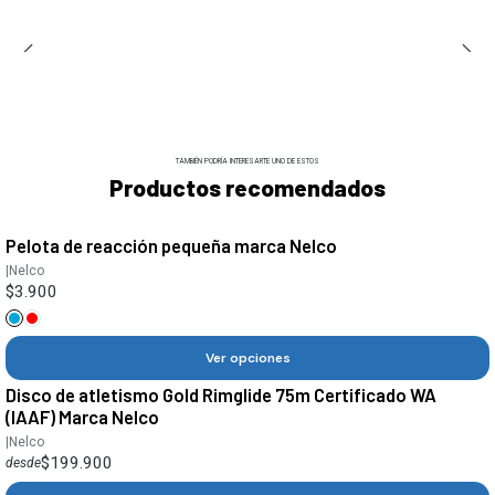
TAMBIÉN PODRÍA INTERESARTE UNO DE ESTOS
Productos recomendados
Pelota de reacción pequeña marca Nelco
|
Nelco
$3.900
Ver opciones
Disco de atletismo Gold Rimglide 75m Certificado WA
(IAAF) Marca Nelco
|
Nelco
$199.900
desde