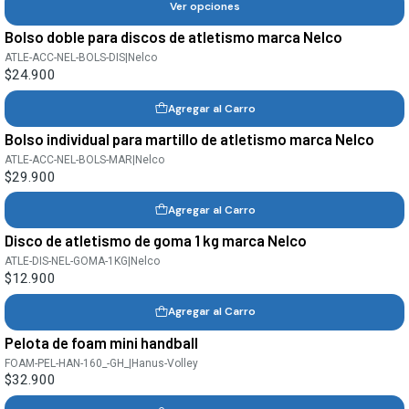
Ver opciones
Bolso doble para discos de atletismo marca Nelco
ATLE-ACC-NEL-BOLS-DIS
|
Nelco
$24.900
Agregar al Carro
Bolso individual para martillo de atletismo marca Nelco
ATLE-ACC-NEL-BOLS-MAR
|
Nelco
$29.900
Agregar al Carro
Disco de atletismo de goma 1 kg marca Nelco
ATLE-DIS-NEL-GOMA-1KG
|
Nelco
$12.900
Agregar al Carro
Pelota de foam mini handball
FOAM-PEL-HAN-160_-GH_
|
Hanus-Volley
$32.900