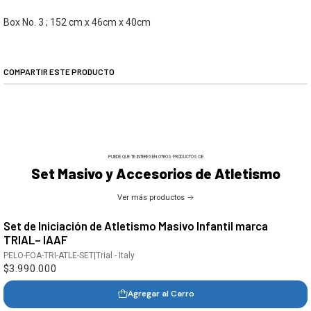
Box No. 3 ; 152 cm x 46cm x 40cm
COMPARTIR ESTE PRODUCTO
PUEDE QUE TE INTERESEN OTROS PRODUCTOS DE
Set Masivo y Accesorios de Atletismo
Ver más productos
Set de Iniciación de Atletismo Masivo Infantil marca
TRIAL– IAAF
PELO-FOA-TRI-ATLE-SET
|
Trial - Italy
$3.990.000
Agregar al Carro