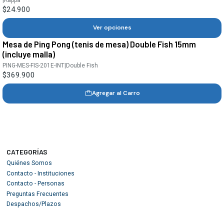
$24.900
Ver opciones
Mesa de Ping Pong (tenis de mesa) Double Fish 15mm
(incluye malla)
PING-MES-FIS-201E-INT
|
Double Fish
$369.900
Agregar al Carro
CATEGORÍAS
Quiénes Somos
Contacto - Instituciones
Contacto - Personas
Preguntas Frecuentes
Despachos/Plazos