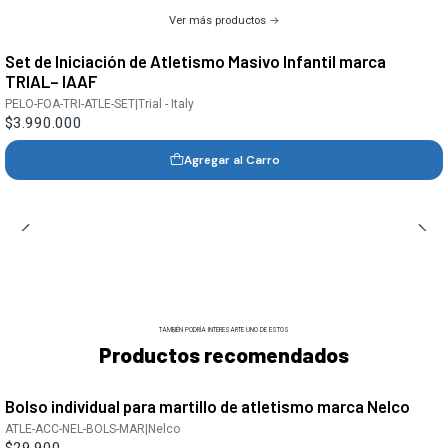
Ver más productos
Set de Iniciación de Atletismo Masivo Infantil marca
TRIAL– IAAF
PELO-FOA-TRI-ATLE-SET
|
Trial - Italy
$3.990.000
Agregar al Carro
TAMBIÉN PODRÍA INTERESARTE UNO DE ESTOS
Productos recomendados
Bolso individual para martillo de atletismo marca Nelco
ATLE-ACC-NEL-BOLS-MAR
|
Nelco