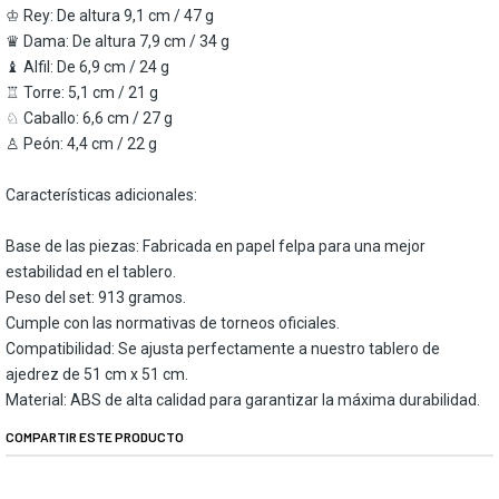
♔ Rey: De altura 9,1 cm / 47 g
♛ Dama: De altura 7,9 cm / 34 g
♝ Alfil: De 6,9 cm / 24 g
♖ Torre: 5,1 cm / 21 g
♘ Caballo: 6,6 cm / 27 g
♙ Peón: 4,4 cm / 22 g
Características adicionales:
Base de las piezas: Fabricada en papel felpa para una mejor
estabilidad en el tablero.
Peso del set: 913 gramos.
Cumple con las normativas de torneos oficiales.
Compatibilidad: Se ajusta perfectamente a nuestro tablero de
ajedrez de 51 cm x 51 cm.
Material: ABS de alta calidad para garantizar la máxima durabilidad.
COMPARTIR ESTE PRODUCTO