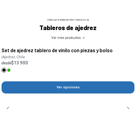
PUEDE QUE TE INTERESEN OTROS PRODUCTOS DE
Tableros de ajedrez
Ver más productos
Set de ajedrez tablero de vinilo con piezas y bolso
|
Ajedrez Chile
$13.900
desde
Ver opciones