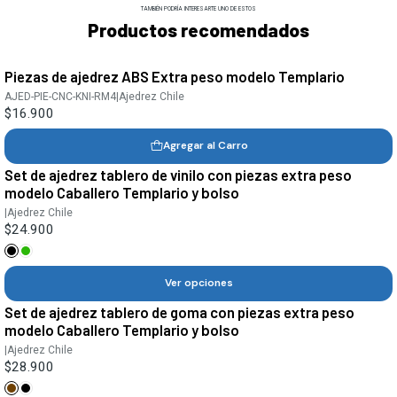
TAMBIÉN PODRÍA INTERESARTE UNO DE ESTOS
Productos recomendados
Piezas de ajedrez ABS Extra peso modelo Templario
AJED-PIE-CNC-KNI-RM4
|
Ajedrez Chile
$16.900
Agregar al Carro
Set de ajedrez tablero de vinilo con piezas extra peso
modelo Caballero Templario y bolso
|
Ajedrez Chile
$24.900
Ver opciones
Set de ajedrez tablero de goma con piezas extra peso
modelo Caballero Templario y bolso
|
Ajedrez Chile
$28.900