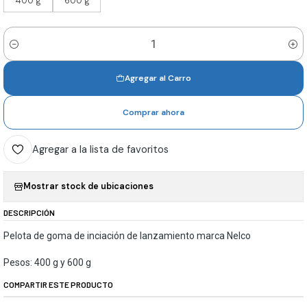
400 g
600 g
Cantidad
Agregar al Carro
Comprar ahora
Agregar a la lista de favoritos
Mostrar stock de ubicaciones
DESCRIPCIÓN
Pelota de goma de inciación de lanzamiento marca Nelco
Pesos: 400 g y 600 g
COMPARTIR ESTE PRODUCTO