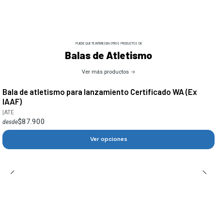
PUEDE QUE TE INTERESEN OTROS PRODUCTOS DE
Balas de Atletismo
Ver más productos
Bala de atletismo para lanzamiento Certificado WA (Ex
IAAF)
|
ATE
$87.900
desde
Ver opciones