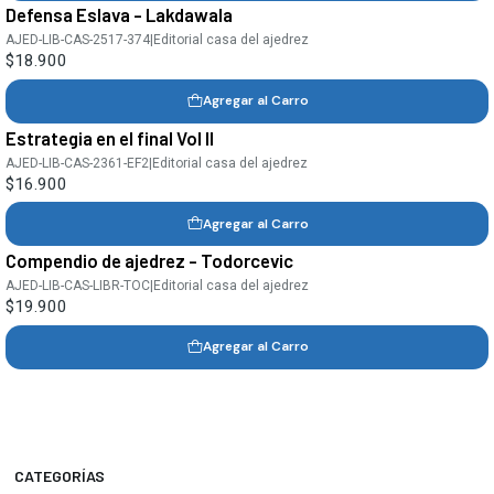
Defensa Eslava - Lakdawala
AJED-LIB-CAS-2517-374
|
Editorial casa del ajedrez
$18.900
Agregar al Carro
Estrategia en el final Vol II
AJED-LIB-CAS-2361-EF2
|
Editorial casa del ajedrez
$16.900
Agregar al Carro
Compendio de ajedrez - Todorcevic
AJED-LIB-CAS-LIBR-TOC
|
Editorial casa del ajedrez
$19.900
Agregar al Carro
CATEGORÍAS