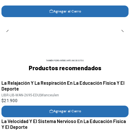
Agregar al Carro
TAMBIÉN PODRÍA INTERESARTE UNO DE ESTOS
Productos recomendados
La Relajación Y La Respiración En La Educación Física Y El
Deporte
LIBR-LIB-WAN-2695-EDU
|
Wanceulen
$21.900
Agregar al Carro
La Velocidad Y El Sistema Nervioso En La Educación Física
Y El Deporte