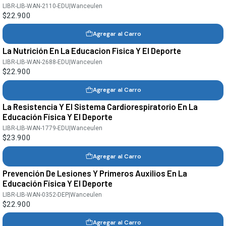
LIBR-LIB-WAN-2110-EDU
|
Wanceulen
$22.900
Agregar al Carro
La Nutrición En La Educacion Fisica Y El Deporte
LIBR-LIB-WAN-2688-EDU
|
Wanceulen
$22.900
Agregar al Carro
La Resistencia Y El Sistema Cardiorespiratorio En La
Educación Física Y El Deporte
LIBR-LIB-WAN-1779-EDU
|
Wanceulen
$23.900
Agregar al Carro
Prevención De Lesiones Y Primeros Auxilios En La
Educación Física Y El Deporte
LIBR-LIB-WAN-0352-DEP
|
Wanceulen
$22.900
Agregar al Carro