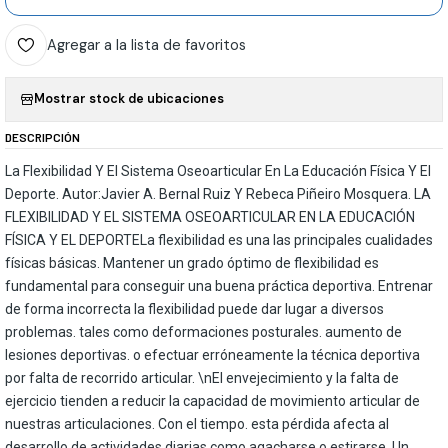
Agregar a la lista de favoritos
Mostrar stock de ubicaciones
DESCRIPCIÓN
La Flexibilidad Y El Sistema Oseoarticular En La Educación Física Y El
Deporte. Autor:Javier A. Bernal Ruiz Y Rebeca Piñeiro Mosquera. LA
FLEXIBILIDAD Y EL SISTEMA OSEOARTICULAR EN LA EDUCACIÓN
FÍSICA Y EL DEPORTELa flexibilidad es una las principales cualidades
físicas básicas. Mantener un grado óptimo de flexibilidad es
fundamental para conseguir una buena práctica deportiva. Entrenar
de forma incorrecta la flexibilidad puede dar lugar a diversos
problemas. tales como deformaciones posturales. aumento de
lesiones deportivas. o efectuar erróneamente la técnica deportiva
por falta de recorrido articular. \nEl envejecimiento y la falta de
ejercicio tienden a reducir la capacidad de movimiento articular de
nuestras articulaciones. Con el tiempo. esta pérdida afecta al
desarrollo de actividades diarias como agacharse o estirarse. Un