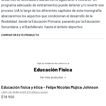
programa adecuado de estiramientos puede detener y/o revertir ese
proceso.\nA lo largo de los diferentes capítulos de esta monografía
abarcaremos los aspectos que condicionan el desarrollo de la
flexibilidad. desde la Educación Primaria. pasando por la Educación
Secundaria. y el Bachillerato. hasta el ámbito deportivo.
COMPARTIR ESTE PRODUCTO
PUEDE QUE TE INTERESEN OTROS PRODUCTOS DE
Educación Física
Ver más productos
Educación física y ética - Felipe Nicolás Mujica Johnson
LIBR-LIB-WAN-6685-EDU
|
Wanceulen
$18.900