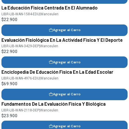
La Educación Física Centrada En El Alumnado
LIBR-LIB-WAN-1584-EDU
|
Wanceulen
$22.900
Agregar al Carro
Evaluación Fisiológica En La Actividad Física Y El Deporte
LIBR-LIB-WAN-3429-DEP
|
Wanceulen
$22.900
Agregar al Carro
Enciclopedia De Educación Física En La Edad Escolar
LIBR-LIB-WAN-4976-EDU
|
Wanceulen
$69.900
Agregar al Carro
Fundamentos De La Evaluación Física Y Biológica
LIBR-LIB-WAN-2118-DEP
|
Wanceulen
$23.900
Agregar al Carro