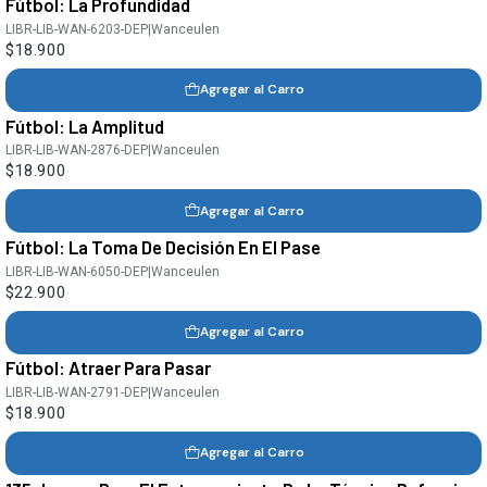
Fútbol: La Profundidad
LIBR-LIB-WAN-6203-DEP
|
Wanceulen
$18.900
Agregar al Carro
Fútbol: La Amplitud
LIBR-LIB-WAN-2876-DEP
|
Wanceulen
$18.900
Agregar al Carro
Fútbol: La Toma De Decisión En El Pase
LIBR-LIB-WAN-6050-DEP
|
Wanceulen
$22.900
Agregar al Carro
Fútbol: Atraer Para Pasar
LIBR-LIB-WAN-2791-DEP
|
Wanceulen
$18.900
Agregar al Carro