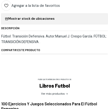
Agregar a la lista de favoritos
Mostrar stock de ubicaciones
DESCRIPCIÓN
Fútbol: Transición Defensiva. Autor:Manuel J. Crespo García. FÚTBOL:
TRANSICIÓN DEFENSIVA .
COMPARTIR ESTE PRODUCTO
PUEDE QUE TE INTERESEN OTROS PRODUCTOS DE
Libros Futbol
Ver más productos
100 Ejercicios Y Juegos Seleccionados Para El Fútbol
Femenino