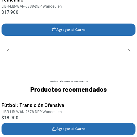
LIBR-LIB-WAN-6838-DEP
|
Wanceulen
$17.900
Agregar al Carro
TAMBIÉN PODRÍA INTERESARTE UNO DE ESTOS
Productos recomendados
Fútbol: Transición Ofensiva
LIBR-LIB-WAN-2678-DEP
|
Wanceulen
$18.900
Agregar al Carro