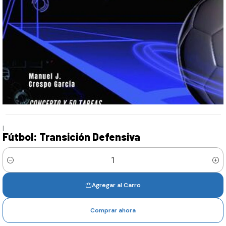
|
Fútbol: Transición Defensiva
Cantidad
Agregar al Carro
Comprar ahora