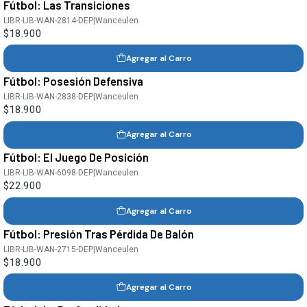
Fútbol: Las Transiciones
LIBR-LIB-WAN-2814-DEP
|
Wanceulen
$18.900
Agregar al Carro
Fútbol: Posesión Defensiva
LIBR-LIB-WAN-2838-DEP
|
Wanceulen
$18.900
Agregar al Carro
Fútbol: El Juego De Posición
LIBR-LIB-WAN-6098-DEP
|
Wanceulen
$22.900
Agregar al Carro
Fútbol: Presión Tras Pérdida De Balón
LIBR-LIB-WAN-2715-DEP
|
Wanceulen
$18.900
Agregar al Carro