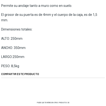
Permite su anclaje tanto a muro como en suelo.
El grosor de su puerta es de 4mm y el cuerpo de la caja, es de 1,5
mm.
Dimensiones totales:
ALTO: 250mm
ANCHO: 350mm
LARGO:250mm
PESO: 8,5kg
COMPARTIR ESTE PRODUCTO
PUEDE QUE TE INTERESEN OTROS PRODUCTOS DE