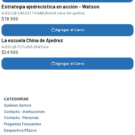
Estrategia ajedrecística en acción - Watson
AJED-LIB-CAS-2517-EAA
|
Editorial casa del ajedrez
$18.900
Agregar al Carro
La escuela China de Ajedrez
AJED-LIB-TUT-LIBR-284
|
Tutor
$24.900
Agregar al Carro
CATEGORÍAS
Quiénes Somos
Contacto - Instituciones
Contacto - Personas
Preguntas Frecuentes
Despachos/Plazos