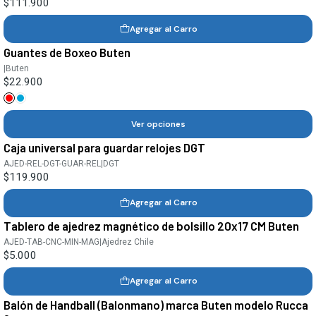
$111.900
Agregar al Carro
Guantes de Boxeo Buten
|
Buten
$22.900
Ver opciones
Caja universal para guardar relojes DGT
AJED-REL-DGT-GUAR-REL
|
DGT
$119.900
Agregar al Carro
Tablero de ajedrez magnético de bolsillo 20x17 CM Buten
AJED-TAB-CNC-MIN-MAG
|
Ajedrez Chile
$5.000
Agregar al Carro
Balón de Handball (Balonmano) marca Buten modelo Rucca