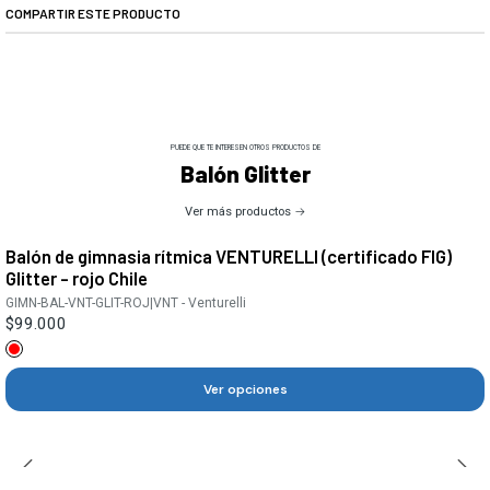
COMPARTIR ESTE PRODUCTO
PUEDE QUE TE INTERESEN OTROS PRODUCTOS DE
Balón Glitter
Ver más productos
Balón de gimnasia rítmica VENTURELLI (certificado FIG)
Glitter - rojo Chile
GIMN-BAL-VNT-GLIT-ROJ
|
VNT - Venturelli
$99.000
Ver opciones