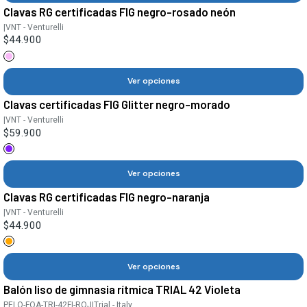
Clavas RG certificadas FIG negro-rosado neón
|
VNT - Venturelli
$44.900
Ver opciones
Clavas certificadas FIG Glitter negro-morado
|
VNT - Venturelli
$59.900
Ver opciones
Clavas RG certificadas FIG negro-naranja
|
VNT - Venturelli
$44.900
Ver opciones
Balón liso de gimnasia rítmica TRIAL 42 Violeta
PELO-FOA-TRI-42FI-ROJ
|
Trial - Italy