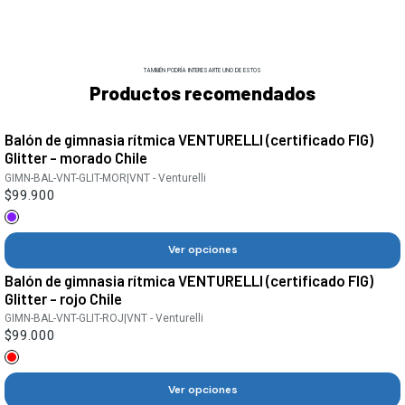
TAMBIÉN PODRÍA INTERESARTE UNO DE ESTOS
Productos recomendados
Balón de gimnasia rítmica VENTURELLI (certificado FIG)
Glitter - morado Chile
GIMN-BAL-VNT-GLIT-MOR
|
VNT - Venturelli
$99.900
Ver opciones
Balón de gimnasia rítmica VENTURELLI (certificado FIG)
Glitter - rojo Chile
GIMN-BAL-VNT-GLIT-ROJ
|
VNT - Venturelli
$99.000
Ver opciones