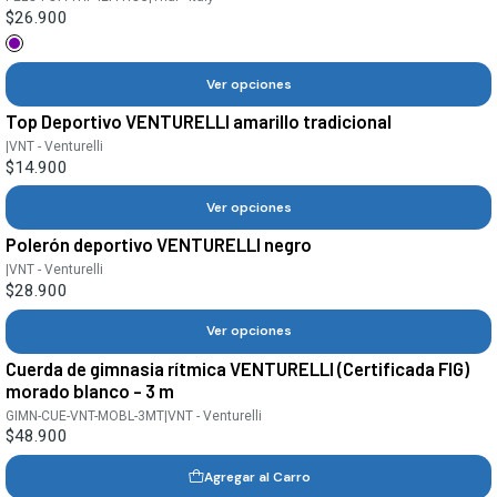
$26.900
Ver opciones
Top Deportivo VENTURELLI amarillo tradicional
|
VNT - Venturelli
$14.900
Ver opciones
Polerón deportivo VENTURELLI negro
|
VNT - Venturelli
$28.900
Ver opciones
Cuerda de gimnasia rítmica VENTURELLI (Certificada FIG)
morado blanco - 3 m
GIMN-CUE-VNT-MOBL-3MT
|
VNT - Venturelli
$48.900
Agregar al Carro