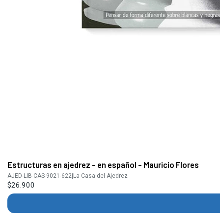
Estructuras en ajedrez - en español - Mauricio Flores
AJED-LIB-CAS-9021-622
|
La Casa del Ajedrez
$26.900