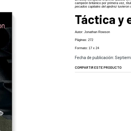
campeón británico por primera vez, títu
pecados capitales del ajedrez
tuvieron 
Táctica y 
Autor: Jonathan Rowson
Páginas: 272
Formato: 17 x 24
Fecha de publicación: Septie
COMPARTIR ESTE PRODUCTO