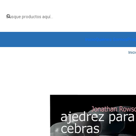
Inicio
Quiénes Somos
Pro
Inici