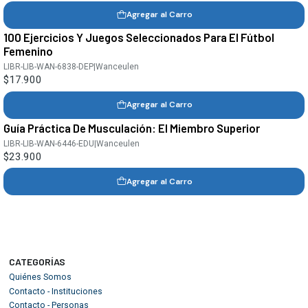
Agregar al Carro
100 Ejercicios Y Juegos Seleccionados Para El Fútbol
Femenino
LIBR-LIB-WAN-6838-DEP
|
Wanceulen
$17.900
Agregar al Carro
Guía Práctica De Musculación: El Miembro Superior
LIBR-LIB-WAN-6446-EDU
|
Wanceulen
$23.900
Agregar al Carro
CATEGORÍAS
Quiénes Somos
Contacto - Instituciones
Contacto - Personas