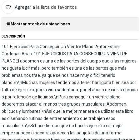
Agregar a la lista de favoritos
Mostrar stock de ubicaciones
DESCRIPCIÓN
101 Ejercicios Para Conseguir Un Vientre Plano. Autor:Esther
Cárdenas Arias. 101 EJERCICIOS PARA CONSEGUIR UN VIENTRE
PLANOEl abdomen es una de las partes del cuerpo que a las mujeres
nos gusta lucir más. pero también es una de las partes que más
problemas nos trae. ya que se nos hace muy difícil tenerlo
plano.\n\nMuchas mujeres tendemos a tener barriguita bien sea por
falta de ejercicio. por la vida sedentaria. por el abuso de cierta comida
o por retención de líquidos.\nPara conseguir un vientre plano
deberemos atacar al menos tres grupos musculares: Abdomen.
oblicuos y lumbares.\nAsí que la mejor manera de utilizar este libro
es diseñando rutinas de entrenamiento que trabajen esos
músculos.\n\nSi hace tiempo que no hacéis ejercicio es mejor
empezar poco a poco. si aparecen las agujetas de una forma
exagerada o intentamos hacer ejercicios demasiado exigentes para