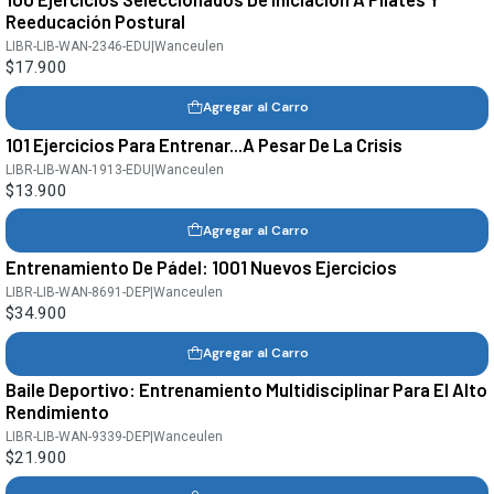
Reeducación Postural
LIBR-LIB-WAN-2346-EDU
|
Wanceulen
$17.900
Agregar al Carro
101 Ejercicios Para Entrenar...A Pesar De La Crisis
LIBR-LIB-WAN-1913-EDU
|
Wanceulen
$13.900
Agregar al Carro
Entrenamiento De Pádel: 1001 Nuevos Ejercicios
LIBR-LIB-WAN-8691-DEP
|
Wanceulen
$34.900
Agregar al Carro
Baile Deportivo: Entrenamiento Multidisciplinar Para El Alto
Rendimiento
LIBR-LIB-WAN-9339-DEP
|
Wanceulen
$21.900