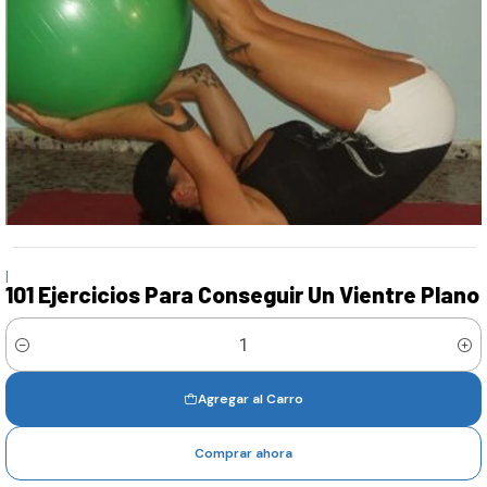
|
101 Ejercicios Para Conseguir Un Vientre Plano
Cantidad
Agregar al Carro
Comprar ahora