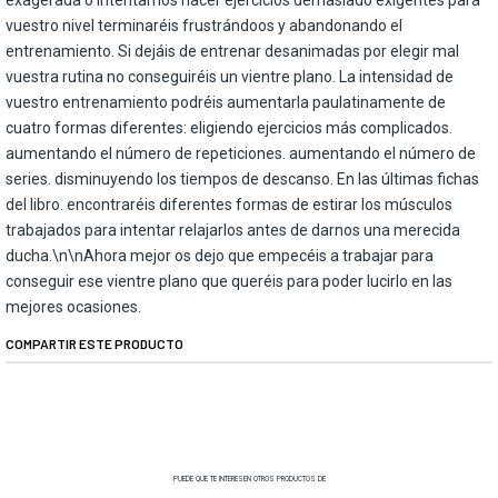
vuestro nivel terminaréis frustrándoos y abandonando el
entrenamiento. Si dejáis de entrenar desanimadas por elegir mal
vuestra rutina no conseguiréis un vientre plano. La intensidad de
vuestro entrenamiento podréis aumentarla paulatinamente de
cuatro formas diferentes: eligiendo ejercicios más complicados.
aumentando el número de repeticiones. aumentando el número de
series. disminuyendo los tiempos de descanso. En las últimas fichas
del libro. encontraréis diferentes formas de estirar los músculos
trabajados para intentar relajarlos antes de darnos una merecida
ducha.\n\nAhora mejor os dejo que empecéis a trabajar para
conseguir ese vientre plano que queréis para poder lucirlo en las
mejores ocasiones.
COMPARTIR ESTE PRODUCTO
PUEDE QUE TE INTERESEN OTROS PRODUCTOS DE