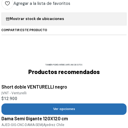
Agregar a la lista de favoritos
Mostrar stock de ubicaciones
COMPARTIR ESTE PRODUCTO
TAMBIÉN PODRÍA INTERESARTE UNO DE ESTOS
Productos recomendados
Short doble VENTURELLI negro
|
VNT - Venturelli
$12.900
Ver opciones
Dama Semi Gigante 120X120 cm
AJED-GIG-CNC-DAMA-SEM
|
Ajedrez Chile