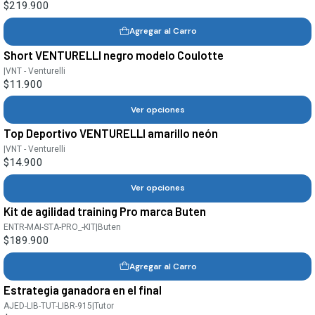
$219.900
Agregar al Carro
Short VENTURELLI negro modelo Coulotte
|
VNT - Venturelli
$11.900
Ver opciones
Top Deportivo VENTURELLI amarillo neón
|
VNT - Venturelli
$14.900
Ver opciones
Kit de agilidad training Pro marca Buten
ENTR-MAI-STA-PRO_-KIT
|
Buten
$189.900
Agregar al Carro
Estrategia ganadora en el final
AJED-LIB-TUT-LIBR-915
|
Tutor