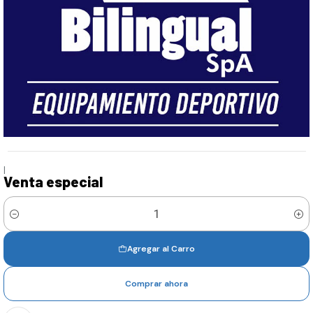
|
Venta especial
Cantidad
Agregar al Carro
Comprar ahora