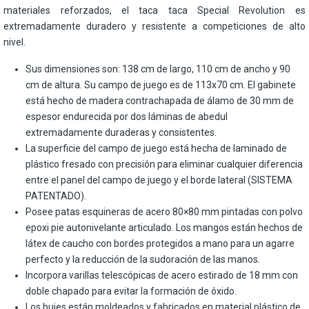
materiales reforzados, el taca taca Special Revolution es
extremadamente duradero y resistente a competiciones de alto
nivel.
Sus dimensiones son: 138 cm de largo, 110 cm de ancho y 90
cm de altura. Su campo de juego es de 113x70 cm. El gabinete
está hecho de madera contrachapada de álamo de 30 mm de
espesor endurecida por dos láminas de abedul
extremadamente duraderas y consistentes.
La superficie del campo de juego está hecha de laminado de
plástico fresado con precisión para eliminar cualquier diferencia
entre el panel del campo de juego y el borde lateral (SISTEMA
PATENTADO).
Posee patas esquineras de acero 80×80 mm pintadas con polvo
epoxi pie autonivelante articulado. Los mangos están hechos de
látex de caucho con bordes protegidos a mano para un agarre
perfecto y la reducción de la sudoración de las manos.
Incorpora varillas telescópicas de acero estirado de 18 mm con
doble chapado para evitar la formación de óxido.
Los bujes están moldeados y fabricados en material plástico de