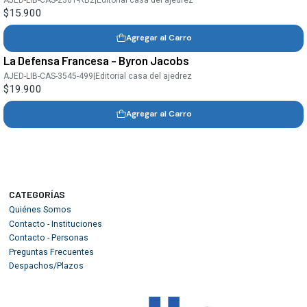
$15.900
Agregar al Carro
La Defensa Francesa - Byron Jacobs
AJED-LIB-CAS-3545-499
|
Editorial casa del ajedrez
$19.900
Agregar al Carro
CATEGORÍAS
Quiénes Somos
Contacto - Instituciones
Contacto - Personas
Preguntas Frecuentes
Despachos/Plazos