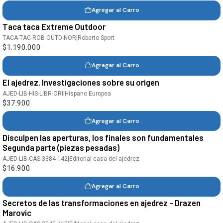
Agregar al Carro
Taca taca Extreme Outdoor
TACA-TAC-ROB-OUTD-NOR
|
Roberto Sport
$1.190.000
Agregar al Carro
El ajedrez. Investigaciones sobre su origen
AJED-LIB-HIS-LIBR-ORI
|
Hispano Europea
$37.900
Agregar al Carro
Disculpen las aperturas, los finales son fundamentales
Segunda parte (piezas pesadas)
AJED-LIB-CAS-3384-142
|
Editorial casa del ajedrez
$16.900
Agregar al Carro
Secretos de las transformaciones en ajedrez - Drazen
Marovic