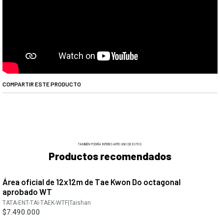
COMPARTIR ESTE PRODUCTO
TAMBIÉN PODRÍA INTERESARTE UNO DE ESTOS
Productos recomendados
Área oficial de 12x12m de Tae Kwon Do octagonal
aprobado WT
TATA-ENT-TAI-TAEK-WTF
|
Taishan
$7.490.000