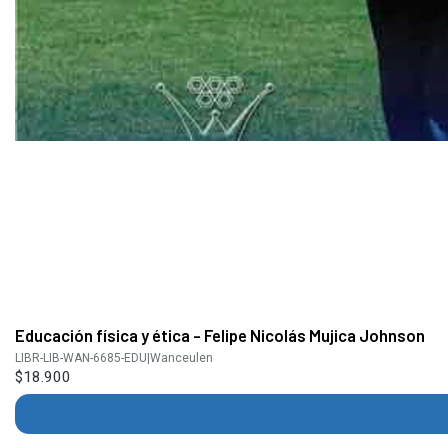
Educación física y ética - Felipe Nicolás Mujica Johnson
LIBR-LIB-WAN-6685-EDU
|
Wanceulen
$18.900