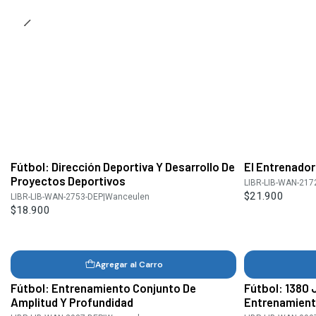
Fútbol: Dirección Deportiva Y Desarrollo De
El Entrenador
Proyectos Deportivos
LIBR-LIB-WAN-217
$21.900
LIBR-LIB-WAN-2753-DEP
|
Wanceulen
$18.900
Agregar al Carro
Fútbol: Entrenamiento Conjunto De
Fútbol: 1380 
Amplitud Y Profundidad
Entrenamient