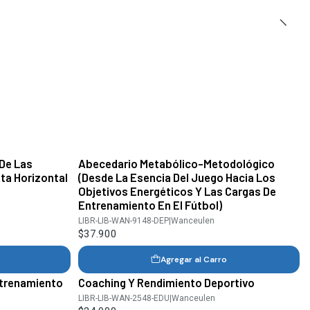
 De Las
Abecedario Metabólico-Metodológico
ta Horizontal
(Desde La Esencia Del Juego Hacia Los
Objetivos Energéticos Y Las Cargas De
Entrenamiento En El Fútbol)
LIBR-LIB-WAN-9148-DEP
|
Wanceulen
$37.900
Agregar al Carro
Entrenamiento
Coaching Y Rendimiento Deportivo
LIBR-LIB-WAN-2548-EDU
|
Wanceulen