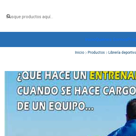
Inicio
Quiénes Somos
Pro
Inicio
Productos
Librería deportiv