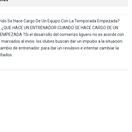
ndo Se Hace Cargo De Un Equipo Con La Temporada Empezada?.
cía. ¿QUE HACE UN ENTRENADOR CUANDO SE HACE CARGO DE UN
EZADA ?Si el desarrollo del comienzo liguero no es acorde con
s marcados al inicio. los clubes buscan dar un impulso a la situación.
ambio de entrenador. para dar un revulsivo e intentar cambiar la
ltados.