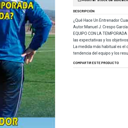
DESCRIPCIÓN
¿Qué Hace Un Entrenador Cua
Autor:Manuel J. Crespo Gar
EQUIPO CON LA TEMPORADA EMP
las expectativas y los objetivo
La medida más habitual es el c
tendencia del equipo y los resu
COMPARTIR ESTE PRODUCTO