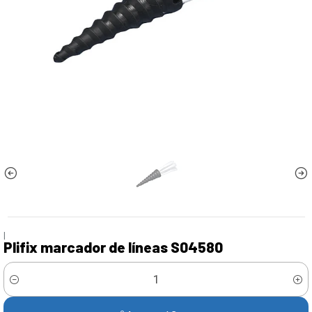
|
Plifix marcador de líneas S04580
Cantidad