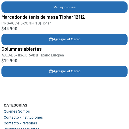
Ver opciones
Marcador de tenis de mesa Tibhar 12112
PING-ACC-TIB-CONT-PTO
|
Tibhar
$44.900
Agregar al Carro
Columnas abiertas
AJED-LIB-HIS-LIBR-ABI
|
Hispano Europea
$19.900
Agregar al Carro
CATEGORÍAS
Quiénes Somos
Contacto - Instituciones
Contacto - Personas