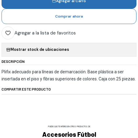
Agregar al Carro
Comprar ahora
Agregar a la lista de favoritos
Mostrar stock de ubicaciones
DESCRIPCIÓN
Plifix adecuado para líneas de demarcación. Base plástica a ser
insertada en el piso y fibras superiores de colores. Caja con 25 piezas.
COMPARTIR ESTE PRODUCTO
PUEDE QUE TE INTERESEN OTROS PRODUCTOS DE
Accesorios Fútbol