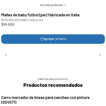
Ver más productos
Mallas de baby fútbol (par) fabricada en Italia
RETE-RED-RET-BABY-150
|
La rete
$99.900
Agregar al Carro
TAMBIÉN PODRÍA INTERESARTE UNO DE ESTOS
Productos recomendados
Carro marcador de líneas para canchas con pintura
(S04571)