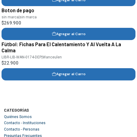
Boton de pago
sin marca
|
sin marca
$269.900
Agregar al Carro
Fútbol: Fichas Para El Calentamiento Y Al Vuelta A La
Calma
LIBR-LIB-WAN-0174-DEP
|
Wanceulen
$22.900
Agregar al Carro
CATEGORÍAS
Quiénes Somos
Contacto - Instituciones
Contacto - Personas
Preguntas Frecuentes