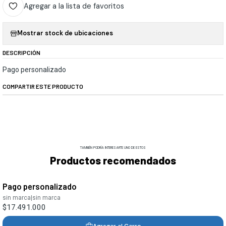
Agregar a la lista de favoritos
Mostrar stock de ubicaciones
DESCRIPCIÓN
Pago personalizado
COMPARTIR ESTE PRODUCTO
TAMBIÉN PODRÍA INTERESARTE UNO DE ESTOS
Productos recomendados
Pago personalizado
sin marca
|
sin marca
$17.491.000
Agregar al Carro