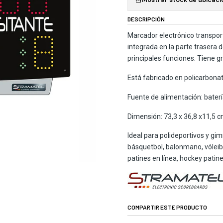
DESCRIPCIÓN
Marcador electrónico transpor
integrada en la parte trasera 
principales funciones. Tiene gr
Está fabricado en policarbonat
Fuente de alimentación: bate
Dimensión: 73,3 x 36,8 x11,5 c
Ideal para polideportivos y gim
básquetbol, balonmano, vóleibol
patines en línea, hockey patine
COMPARTIR ESTE PRODUCTO