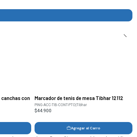
a canchas con
Marcador de tenis de mesa Tibhar 12112
PING-ACC-TIB-CONT-PTO
|
Tibhar
$44.900
Agregar al Carro