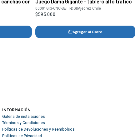
a canchas con
Juego Dama Gigante - tablero alto tráfico
00001GIG-CNC-SETT-DGI
|
Ajedrez Chile
$595.000
Agregar al Carro
INFORMACIÓN
Galería de instalaciones
Términos y Condiciones
Políticas de Devoluciones y Reembolsos
Políticas de Privacidad