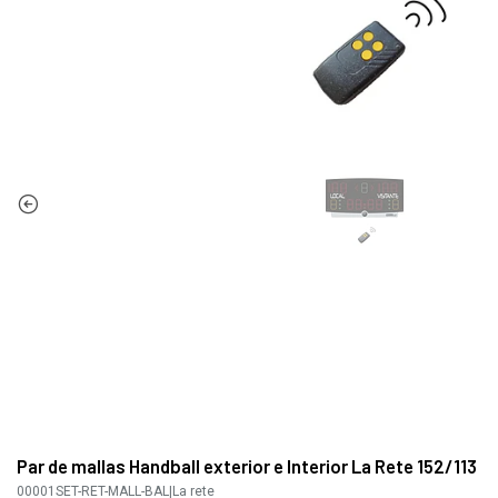
Par de mallas Handball exterior e Interior La Rete 152/113
00001SET-RET-MALL-BAL
|
La rete