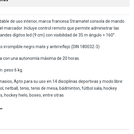
table de uso interior, marca francesa Stramatel consola de mando
del marcador. Incluye control remoto que permite administrar las
andes dígitos led (9 cm) con visibilidad de 35 m ángulo > 160° .
o irrompible negro mate y antirreflejo (DIN 180032-3)
ría con una autonomía máxima de 20 horas.
m peso 6 kg.
nasios, Apto para su uso en 14 disciplinas deportivas y modo libre:
, netball, tenis, tenis de mesa, bádminton, fútbol sala, hockey
s, hockey hielo, boxeo, entre otras.