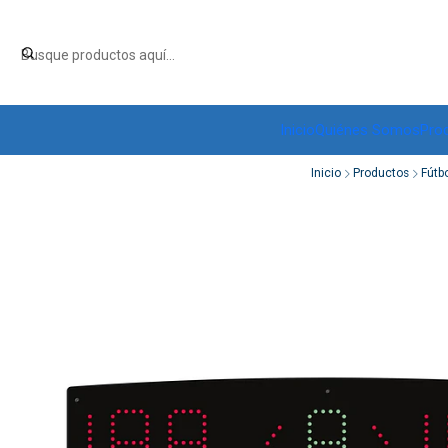
Inicio
Quiénes Somos
Pro
Inicio
Productos
Fútbo