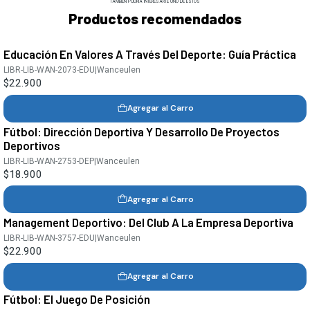
TAMBIÉN PODRÍA INTERESARTE UNO DE ESTOS
Productos recomendados
Educación En Valores A Través Del Deporte: Guía Práctica
LIBR-LIB-WAN-2073-EDU
|
Wanceulen
$22.900
Agregar al Carro
Fútbol: Dirección Deportiva Y Desarrollo De Proyectos
Deportivos
LIBR-LIB-WAN-2753-DEP
|
Wanceulen
$18.900
Agregar al Carro
Management Deportivo: Del Club A La Empresa Deportiva
LIBR-LIB-WAN-3757-EDU
|
Wanceulen
$22.900
Agregar al Carro
Fútbol: El Juego De Posición