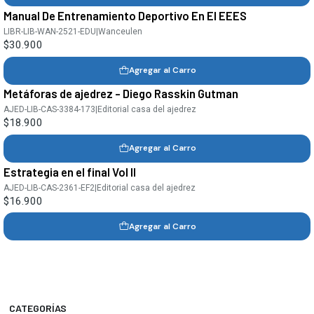
Manual De Entrenamiento Deportivo En El EEES
LIBR-LIB-WAN-2521-EDU
|
Wanceulen
$30.900
Agregar al Carro
Metáforas de ajedrez - Diego Rasskin Gutman
AJED-LIB-CAS-3384-173
|
Editorial casa del ajedrez
$18.900
Agregar al Carro
Estrategia en el final Vol II
AJED-LIB-CAS-2361-EF2
|
Editorial casa del ajedrez
$16.900
Agregar al Carro
CATEGORÍAS