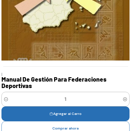
|
Manual De Gestión Para Federaciones
Deportivas
Cantidad
Agregar al Carro
Comprar ahora