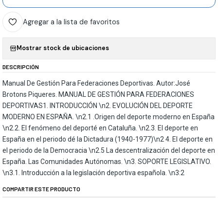
Agregar a la lista de favoritos
Mostrar stock de ubicaciones
DESCRIPCIÓN
Manual De Gestión Para Federaciones Deportivas. Autor:José
Brotons Piqueres. MANUAL DE GESTIÓN PARA FEDERACIONES
DEPORTIVAS1. INTRODUCCIÓN \n2. EVOLUCIÓN DEL DEPORTE
MODERNO EN ESPAÑA. \n2.1 .Origen del deporte moderno en España
\n2.2. El fenómeno del deporté en Cataluña. \n2.3. El deporte en
España en el periodo dé la Dictadura (1940-1977)\n2 4. El deporte en
el periodo de la Democracia \n2.5 La descentralización del deporte en
España. Las Comunidades Autónomas. \n3. SOPORTE LEGISLATIVO.
\n3.1. Introducción a la legislación deportiva española. \n3:2
COMPARTIR ESTE PRODUCTO