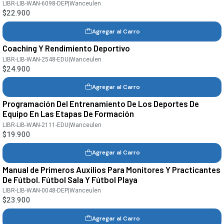
LIBR-LIB-WAN-6098-DEP
|
Wanceulen
$22.900
Agregar al Carro
Coaching Y Rendimiento Deportivo
LIBR-LIB-WAN-2548-EDU
|
Wanceulen
$24.900
Agregar al Carro
Programación Del Entrenamiento De Los Deportes De
Equipo En Las Etapas De Formación
LIBR-LIB-WAN-2111-EDU
|
Wanceulen
$19.900
Agregar al Carro
Manual de Primeros Auxilios Para Monitores Y Practicantes
De Fútbol. Fútbol Sala Y Fútbol Playa
LIBR-LIB-WAN-0048-DEP
|
Wanceulen
$23.900
Agregar al Carro