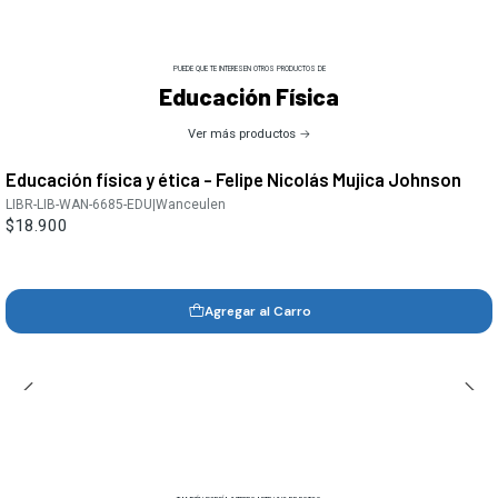
PUEDE QUE TE INTERESEN OTROS PRODUCTOS DE
Educación Física
Ver más productos
Educación física y ética - Felipe Nicolás Mujica Johnson
LIBR-LIB-WAN-6685-EDU
|
Wanceulen
$18.900
Agregar al Carro