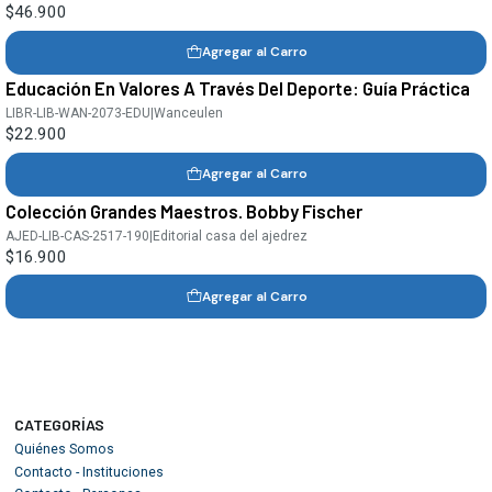
$46.900
Agregar al Carro
Educación En Valores A Través Del Deporte: Guía Práctica
LIBR-LIB-WAN-2073-EDU
|
Wanceulen
$22.900
Agregar al Carro
Colección Grandes Maestros. Bobby Fischer
AJED-LIB-CAS-2517-190
|
Editorial casa del ajedrez
$16.900
Agregar al Carro
CATEGORÍAS
Quiénes Somos
Contacto - Instituciones