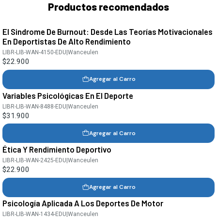
Productos recomendados
El Sindrome De Burnout: Desde Las Teorías Motivacionales
En Deportistas De Alto Rendimiento
LIBR-LIB-WAN-4150-EDU
|
Wanceulen
$22.900
Agregar al Carro
Variables Psicológicas En El Deporte
LIBR-LIB-WAN-8488-EDU
|
Wanceulen
$31.900
Agregar al Carro
Ética Y Rendimiento Deportivo
LIBR-LIB-WAN-2425-EDU
|
Wanceulen
$22.900
Agregar al Carro
Psicología Aplicada A Los Deportes De Motor
LIBR-LIB-WAN-1434-EDU
|
Wanceulen