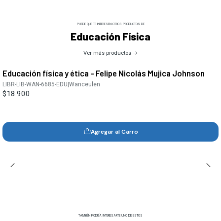
PUEDE QUE TE INTERESEN OTROS PRODUCTOS DE
Educación Física
Ver más productos
Educación física y ética - Felipe Nicolás Mujica Johnson
LIBR-LIB-WAN-6685-EDU
|
Wanceulen
$18.900
Agregar al Carro
TAMBIÉN PODRÍA INTERESARTE UNO DE ESTOS