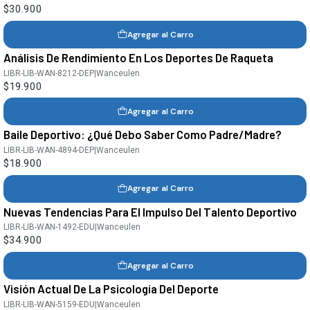
$30.900
Agregar al Carro
Análisis De Rendimiento En Los Deportes De Raqueta
LIBR-LIB-WAN-8212-DEP
|
Wanceulen
$19.900
Agregar al Carro
Baile Deportivo: ¿Qué Debo Saber Como Padre/Madre?
LIBR-LIB-WAN-4894-DEP
|
Wanceulen
$18.900
Agregar al Carro
Nuevas Tendencias Para El Impulso Del Talento Deportivo
LIBR-LIB-WAN-1492-EDU
|
Wanceulen
$34.900
Agregar al Carro
Visión Actual De La Psicología Del Deporte
LIBR-LIB-WAN-5159-EDU
|
Wanceulen